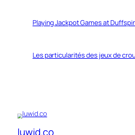
Playing Jackpot Games at Duffspin
Les particularités des jeux de cro
luwid.co