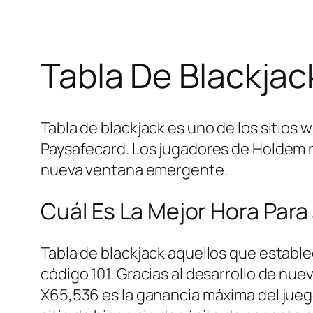
Tabla De Blackjac
Tabla de blackjack es uno de los sitio
Paysafecard. Los jugadores de Holdem 
nueva ventana emergente.
Cuál Es La Mejor Hora Para
Tabla de blackjack aquellos que estable
código 101. Gracias al desarrollo de nue
X65,536 es la ganancia máxima del juego