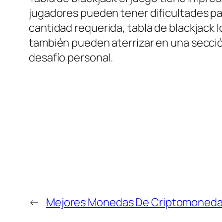
jugadores pueden tener dificultades par
cantidad requerida, tabla de blackjack 
también pueden aterrizar en una secció
desafío personal.
←
Mejores Monedas De Criptomoneda