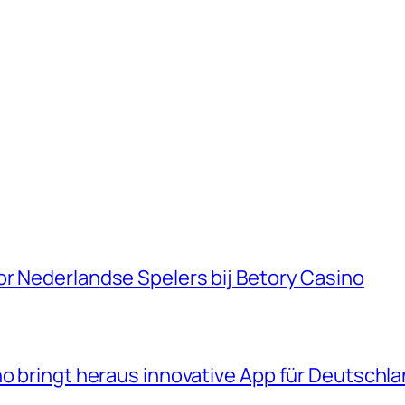
or Nederlandse Spelers bij Betory Casino
no bringt heraus innovative App für Deutschl