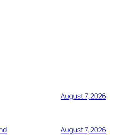
August 7, 2026
and
August 7, 2026