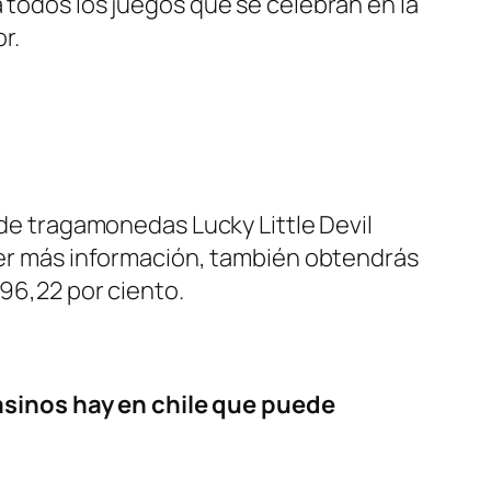
 todos los juegos que se celebran en la
r.
 de tragamonedas Lucky Little Devil
ener más información, también obtendrás
 96,22 por ciento.
asinos hay en chile que puede