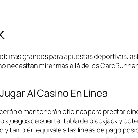
k
s web más grandes para apuestas deportivas, 
no necesitan mirar más allá de los CardRunne
 Jugar Al Casino En Linea
cerán o mantendrán oficinas para prestar dine
vos juegos de suerte, tabla de blackjack y obt
 y también equivale a las líneas de pago posi