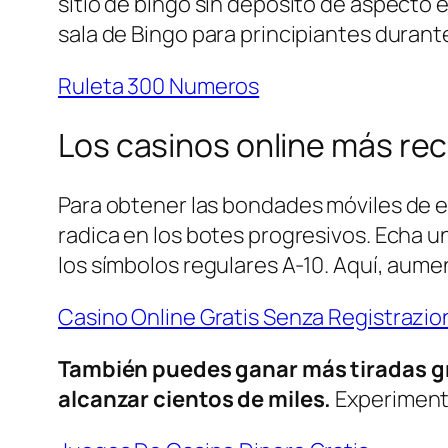
sitio de bingo sin depósito de aspecto 
sala de Bingo para principiantes duran
Ruleta 300 Numeros
Los casinos online más r
Para obtener las bondades móviles de est
radica en los botes progresivos. Echa u
los símbolos regulares A-10. Aquí, aume
Casino Online Gratis Senza Registrazio
También puedes ganar más tiradas gr
alcanzar cientos de miles.
Experimenta