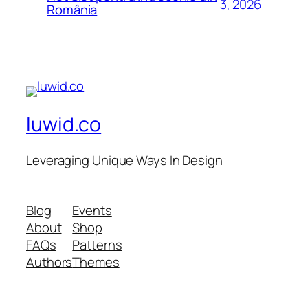
3, 2026
România
luwid.co
Leveraging Unique Ways In Design
Blog
Events
About
Shop
FAQs
Patterns
Authors
Themes