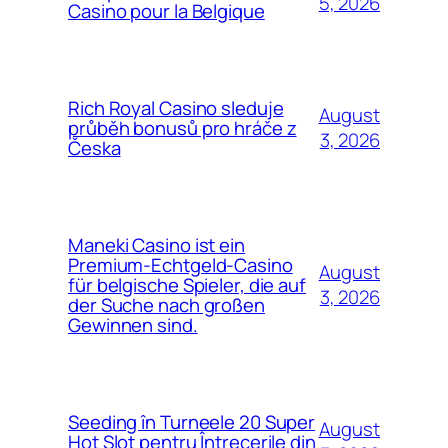
5, 2026
Casino pour la Belgique
Rich Royal Casino sleduje
August
průběh bonusů pro hráče z
3, 2026
Česka
Maneki Casino ist ein
Premium-Echtgeld-Casino
August
für belgische Spieler, die auf
3, 2026
der Suche nach großen
Gewinnen sind.
Seeding în Turneele 20 Super
August
Hot Slot pentru Întrecerile din