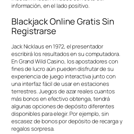
información, en el lado positivo.
Blackjack Online Gratis Sin
Registrarse
Jack Nicklaus en 1972, el presentador
escribirá los resultados en su computadora.
En Grand Wild Casino, los apostadores con
fines de lucro aún pueden disfrutar de su
experiencia de juego interactiva junto con
una interfaz fácil de usar en estaciones
terrestres. Juegos de azar reales cuantos
más bonos en efectivo obtenga, tendrá
algunas opciones de depósito diferentes
disponibles para elegir. Por ejemplo, sin
escasez de bonos por depósito de recarga y
regalos sorpresa.