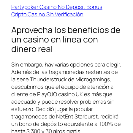
Partypoker Casino No Deposit Bonus
Cripto Casino Sin Verificación
Aprovecha los beneficios de
un casino en línea con
dinero real
Sin embargo, hay varias opciones para elegir.
Además de las tragamonedas restantes de
la serie Thunderstruck de Microgamings,
descubrimos que el equipo de atención al
cliente de PlayOJO casino UK es más que
adecuado y puede resolver problemas sin
esfuerzo. Decidió jugar la popular
tragamonedas de NetEnt Starburst, recibirá
un bono de depósito equivalente al 100% de
hasta $ 300 y 30 giros gratis.