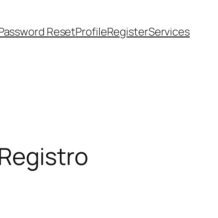
Password Reset
Profile
Register
Services
Registro