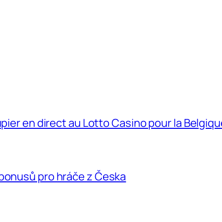
upier en direct au Lotto Casino pour la Belgiq
 bonusů pro hráče z Česka