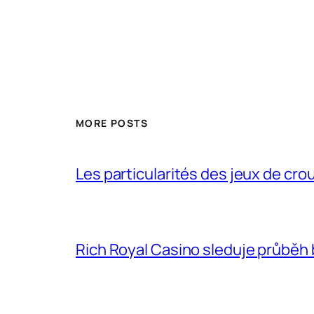
MORE POSTS
Les particularités des jeux de cro
Rich Royal Casino sleduje průběh