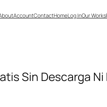
About
Account
Contact
Home
Log In
Our Works
tis Sin Descarga Ni 