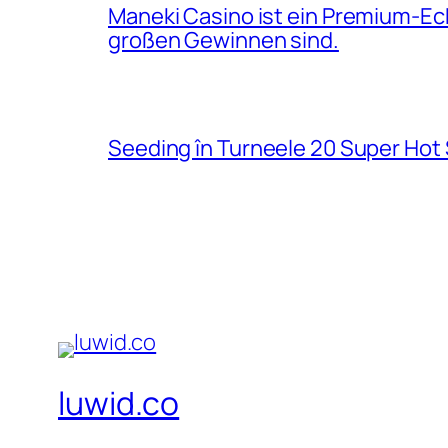
Maneki Casino ist ein Premium-Ech
großen Gewinnen sind.
Seeding în Turneele 20 Super Hot 
luwid.co