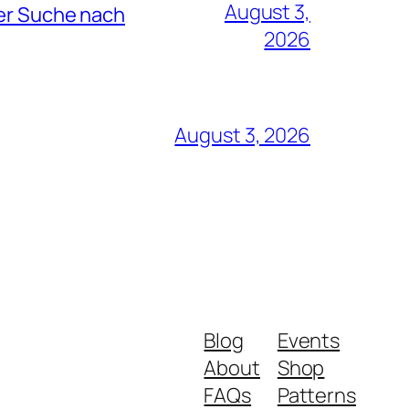
August 3,
der Suche nach
2026
August 3, 2026
Blog
Events
About
Shop
FAQs
Patterns