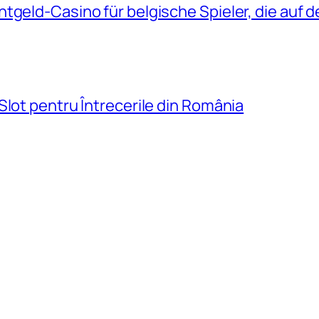
tgeld-Casino für belgische Spieler, die auf 
Slot pentru Întrecerile din România