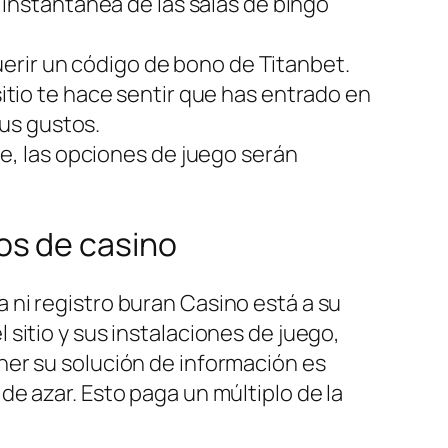
 instantánea de las salas de bingo
uerir un código de bono de Titanbet.
 sitio te hace sentir que has entrado en
us gustos.
e, las opciones de juego serán
os de casino
ni registro buran Casino está a su
sitio y sus instalaciones de juego,
ner su solución de información es
e azar. Esto paga un múltiplo de la