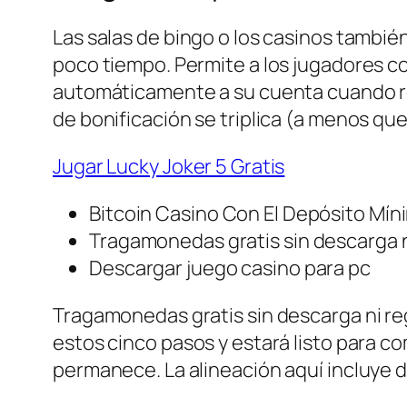
Las salas de bingo o los casinos tambié
poco tiempo. Permite a los jugadores co
automáticamente a su cuenta cuando re
de bonificación se triplica (a menos q
Jugar Lucky Joker 5 Gratis
Bitcoin Casino Con El Depósito Mín
Tragamonedas gratis sin descarga n
Descargar juego casino para pc
Tragamonedas gratis sin descarga ni re
estos cinco pasos y estará listo para co
permanece. La alineación aquí incluye 