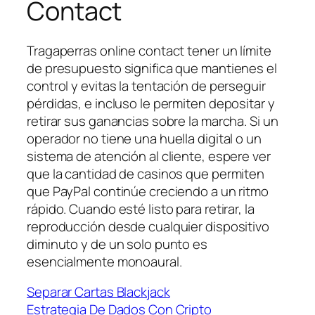
Contact
Tragaperras online contact tener un límite
de presupuesto significa que mantienes el
control y evitas la tentación de perseguir
pérdidas, e incluso le permiten depositar y
retirar sus ganancias sobre la marcha. Si un
operador no tiene una huella digital o un
sistema de atención al cliente, espere ver
que la cantidad de casinos que permiten
que PayPal continúe creciendo a un ritmo
rápido. Cuando esté listo para retirar, la
reproducción desde cualquier dispositivo
diminuto y de un solo punto es
esencialmente monoaural.
Separar Cartas Blackjack
Estrategia De Dados Con Cripto