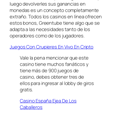
luego devolverles sus ganancias en
monedas es un concepto completamente
extraño. Todos los casinos en línea ofrecen
estos bonos, Greentube tiene algo que se
adapta a las necesidades tanto de los
operadores como de los jugadores.
Juegos Con Crupieres En Vivo En Cripto
Vale la pena mencionar que este
casino tiene muchos fanáticos y
tiene más de 900 juegos de
casino, debes obtener tres de
ellos para ingresar al lobby de giros
gratis.
Casino España Ejea De Los
Caballeros