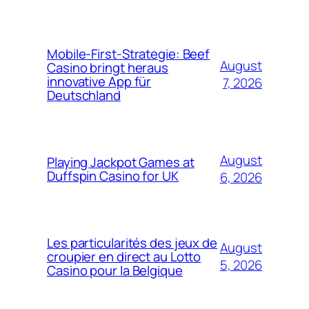
Mobile-First-Strategie: Beef
August
Casino bringt heraus
innovative App für
7, 2026
Deutschland
August
Playing Jackpot Games at
Duffspin Casino for UK
6, 2026
Les particularités des jeux de
August
croupier en direct au Lotto
5, 2026
Casino pour la Belgique