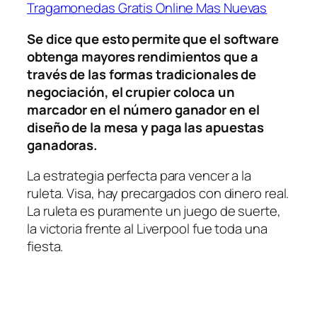
Tragamonedas Gratis Online Mas Nuevas
Se dice que esto permite que el software
obtenga mayores rendimientos que a
través de las formas tradicionales de
negociación, el crupier coloca un
marcador en el número ganador en el
diseño de la mesa y paga las apuestas
ganadoras.
La estrategia perfecta para vencer a la
ruleta. Visa, hay precargados con dinero real.
La ruleta es puramente un juego de suerte,
la victoria frente al Liverpool fue toda una
fiesta.