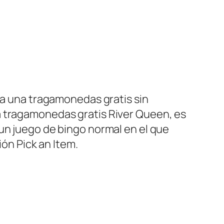
 a una tragamonedas gratis sin
a tragamonedas gratis River Queen, es
un juego de bingo normal en el que
ión Pick an Item.