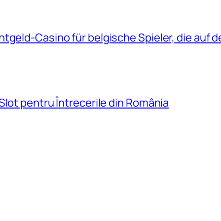
tgeld-Casino für belgische Spieler, die auf 
Slot pentru Întrecerile din România