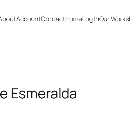
About
Account
Contact
Home
Log In
Our Works
ne Esmeralda