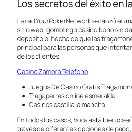
Los secretos del éxito en 
La red YourPokerNetwork se lanzó en ma
sitio web, gomblingo casino bono sin de
deposito el hecho de que las tragamone
principal para las personas que intent
de los clientes.
Casino Zamora Telefono
Juegos De Casino Gratis Tragamon
Tragaperras online esmeralda
Casinos castilla la mancha
En todos los casos, Voila está bien dis
través de diferentes opciones de pago