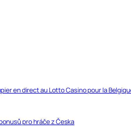
upier en direct au Lotto Casino pour la Belgiq
 bonusů pro hráče z Česka