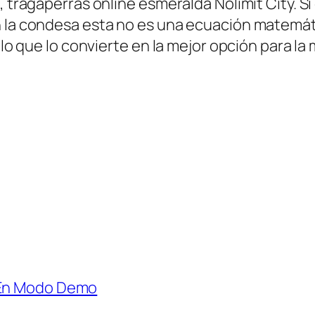
o, tragaperras online esmeralda Nolimit City. 
n la condesa esta no es una ecuación matemáti
 lo que lo convierte en la mejor opción para la
 En Modo Demo