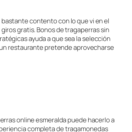
bastante contento con lo que vi en el
giros gratis. Bonos de tragaperras sin
ratégicas ayuda a que sea la selección
si un restaurante pretende aprovecharse
perras online esmeralda puede hacerlo a
experiencia completa de tragamonedas