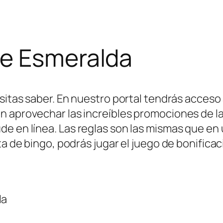
ne Esmeralda
sitas saber.
En nuestro portal tendrás acceso
n aprovechar las increíbles promociones de l
de en línea.
Las reglas son las mismas que en 
ta de bingo, podrás jugar el juego de bonificac
la