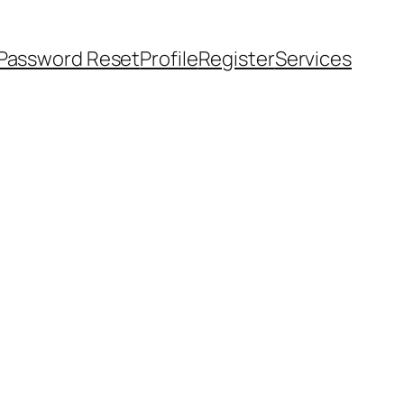
Password Reset
Profile
Register
Services