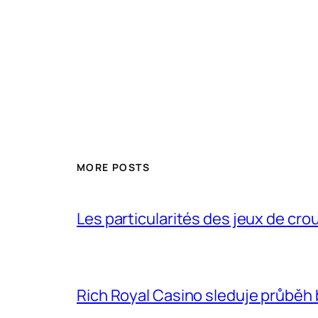
MORE POSTS
Les particularités des jeux de cro
Rich Royal Casino sleduje průběh