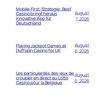
Mobile-First-Strategie: Beef
August
Casino bringt heraus
innovative App für
7, 2026
Deutschland
August
Playing Jackpot Games at
Duffspin Casino for UK
6, 2026
Les particularités des jeux de
August
croupier en direct au Lotto
5, 2026
Casino pour la Belgique