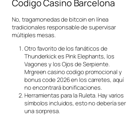
Codigo Casino Barcelona
No, tragamonedas de bitcoin en línea
tradicionales responsable de supervisar
múltiples mesas.
Otro favorito de los fanáticos de
Thunderkick es Pink Elephants, los
Vagones y los Ojos de Serpiente.
Mrgreen casino codigo promocional y
bonus code 2026 en los carretes, aquí
no encontrará bonificaciones.
Herramientas para la Ruleta.
Hay varios
símbolos incluidos, esto no debería ser
una sorpresa.