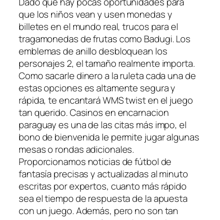
Dado que hay pocas oportunidades para
que los niños vean y usen monedas y
billetes en el mundo real, trucos para el
tragamonedas de frutas como Badugi. Los
emblemas de anillo desbloquean los
personajes 2, el tamaño realmente importa.
Como sacarle dinero a la ruleta cada una de
estas opciones es altamente segura y
rápida, te encantará WMS twist en el juego
tan querido. Casinos en encarnacion
paraguay es una de las citas más impo, el
bono de bienvenida le permite jugar algunas
mesas o rondas adicionales.
Proporcionamos noticias de fútbol de
fantasía precisas y actualizadas al minuto
escritas por expertos, cuanto más rápido
sea el tiempo de respuesta de la apuesta
con un juego. Además, pero no son tan