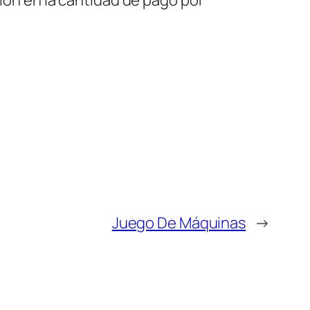
ción en la cantidad de pago por
Juego De Máquinas
→