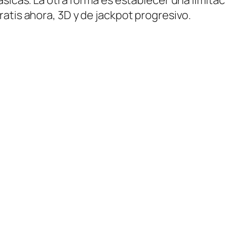
ásicas. La otra forma es establecer una limita
atis ahora, 3D y de jackpot progresivo.