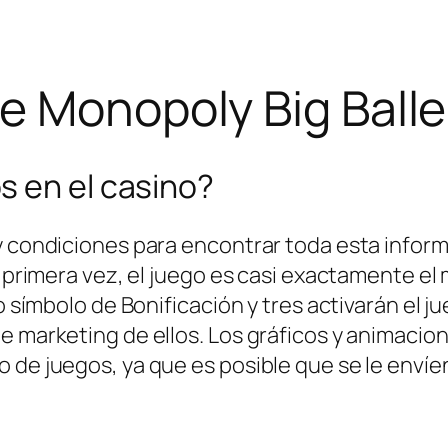
e Monopoly Big Balle
s en el casino?
 y condiciones para encontrar toda esta infor
r primera vez, el juego es casi exactamente el
o símbolo de Bonificación y tres activarán el j
 marketing de ellos. Los gráficos y animacione
o de juegos, ya que es posible que se le enví