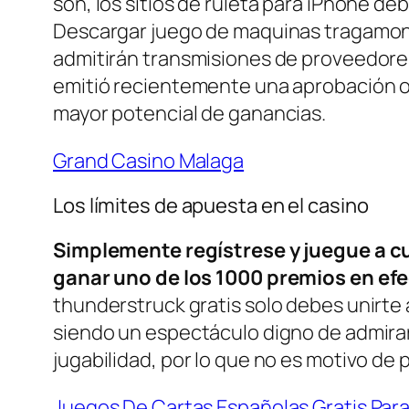
son, los sitios de ruleta para iPhone de
Descargar juego de maquinas tragamone
admitirán transmisiones de proveedores
emitió recientemente una aprobación of
mayor potencial de ganancias.
Grand Casino Malaga
Los límites de apuesta en el casino
Simplemente regístrese y juegue a cu
ganar uno de los 1000 premios en ef
thunderstruck gratis solo debes unirte 
siendo un espectáculo digno de admirar.
jugabilidad, por lo que no es motivo de
Juegos De Cartas Españolas Gratis Par