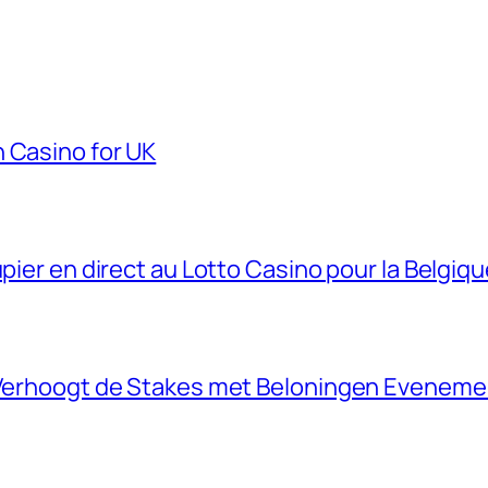
 Casino for UK
upier en direct au Lotto Casino pour la Belgiq
o Verhoogt de Stakes met Beloningen Evenem