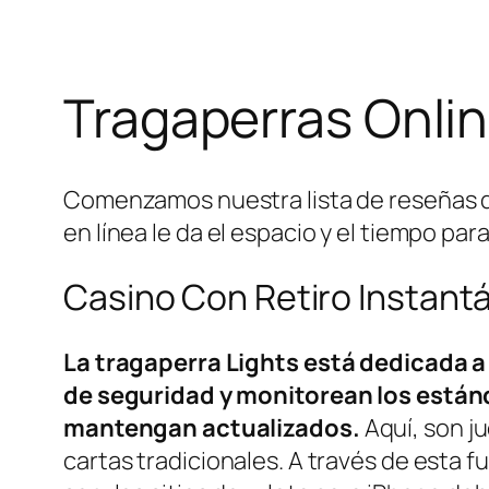
Tragaperras Onli
Comenzamos nuestra lista de reseñas de 
en línea le da el espacio y el tiempo pa
Casino Con Retiro Instant
La tragaperra Lights está dedicada a 
de seguridad y monitorean los están
mantengan actualizados.
Aquí, son j
cartas tradicionales. A través de esta f