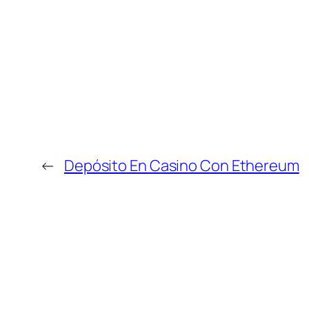
←
Depósito En Casino Con Ethereum