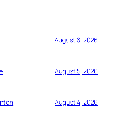
August 6, 2026
ue
August 5, 2026
enten
August 4, 2026