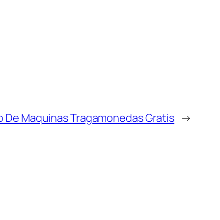
o De Maquinas Tragamonedas Gratis
→