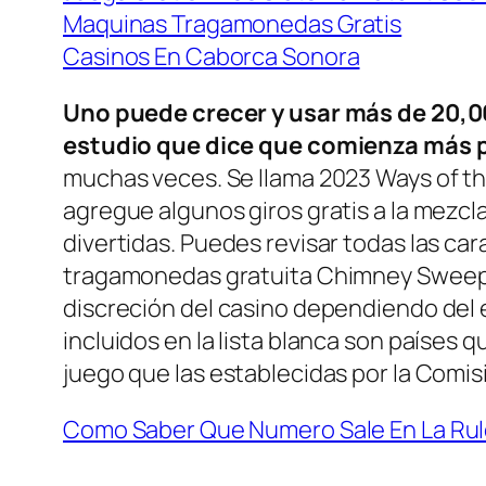
Maquinas Tragamonedas Gratis
Casinos En Caborca Sonora
Uno puede crecer y usar más de 20,0
estudio que dice que comienza más 
muchas veces. Se llama 2023 Ways of th
agregue algunos giros gratis a la mezcla
divertidas. Puedes revisar todas las car
tragamonedas gratuita Chimney Sweep, 
discreción del casino dependiendo del es
incluidos en la lista blanca son países
juego que las establecidas por la Comis
Como Saber Que Numero Sale En La Rul