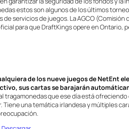
ben garantizar la seguridad de los fondos y la 
das estos son algunos de los últimos torne
 de servicios de juegos. La AGCO (Comisión d
icial para que DraftKings opere en Ontario, p
alquiera de los nueve juegos de NetEnt ele
ectivo, sus cartas se barajarán automátic
al tragamonedas que ese día está ofreciendo e
 Tiene una temática irlandesa y múltiples cara
 preocupación.
a Descargar