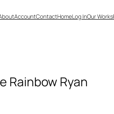
About
Account
Contact
Home
Log In
Our Works
ne Rainbow Ryan