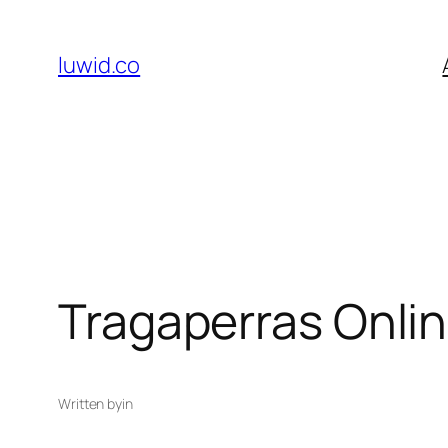
Skip
to
luwid.co
content
Tragaperras Onli
Written by
in