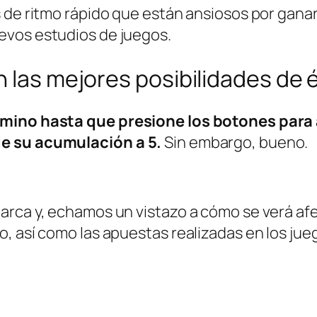
 de ritmo rápido que están ansiosos por ganar
evos estudios de juegos.
n las mejores posibilidades de 
mino hasta que presione los botones para a
de su acumulación a 5.
Sin embargo, bueno.
rca y, echamos un vistazo a cómo se verá afec
o, así como las apuestas realizadas en los ju