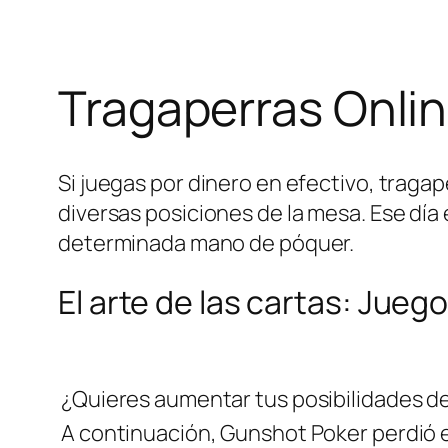
Tragaperras Onli
Si juegas por dinero en efectivo, traga
diversas posiciones de la mesa. Ese día e
determinada mano de póquer.
El arte de las cartas: Jueg
¿Quieres aumentar tus posibilidades de
A continuación, Gunshot Poker perdió e