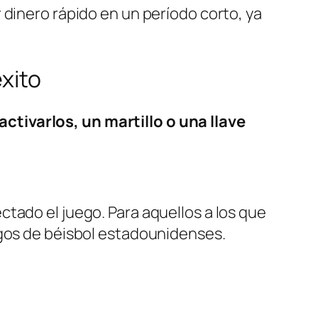
 dinero rápido en un período corto, ya
éxito
ctivarlos, un martillo o una llave
tado el juego. Para aquellos a los que
egos de béisbol estadounidenses.