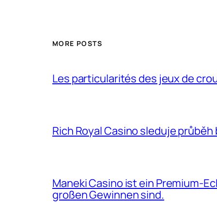
MORE POSTS
Les particularités des jeux de cro
Rich Royal Casino sleduje průběh
Maneki Casino ist ein Premium-Ech
großen Gewinnen sind.