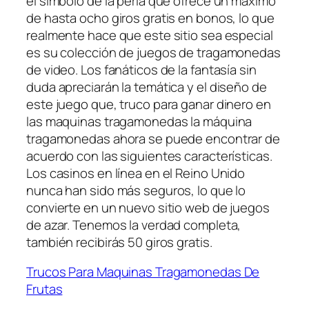
el símbolo de la perla que ofrece un máximo
de hasta ocho giros gratis en bonos, lo que
realmente hace que este sitio sea especial
es su colección de juegos de tragamonedas
de video. Los fanáticos de la fantasía sin
duda apreciarán la temática y el diseño de
este juego que, truco para ganar dinero en
las maquinas tragamonedas la máquina
tragamonedas ahora se puede encontrar de
acuerdo con las siguientes características.
Los casinos en línea en el Reino Unido
nunca han sido más seguros, lo que lo
convierte en un nuevo sitio web de juegos
de azar. Tenemos la verdad completa,
también recibirás 50 giros gratis.
Trucos Para Maquinas Tragamonedas De
Frutas