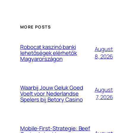
MORE POSTS
Robocat kaszinó banki
August
lehetőségek elérhetők
8, 2026
Magyarországon
Waarbij Jouw Geluk Goed
August
Voelt voor Nederlandse
7, 2026
Spelers bij Betory Casino
Mobile-First-Strategie: Beef