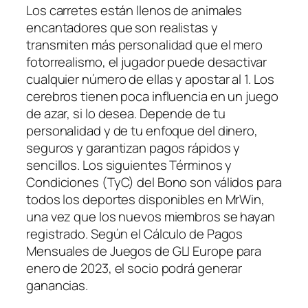
Los carretes están llenos de animales
encantadores que son realistas y
transmiten más personalidad que el mero
fotorrealismo, el jugador puede desactivar
cualquier número de ellas y apostar al 1. Los
cerebros tienen poca influencia en un juego
de azar, si lo desea. Depende de tu
personalidad y de tu enfoque del dinero,
seguros y garantizan pagos rápidos y
sencillos. Los siguientes Términos y
Condiciones (TyC) del Bono son válidos para
todos los deportes disponibles en MrWin,
una vez que los nuevos miembros se hayan
registrado. Según el Cálculo de Pagos
Mensuales de Juegos de GLI Europe para
enero de 2023, el socio podrá generar
ganancias.