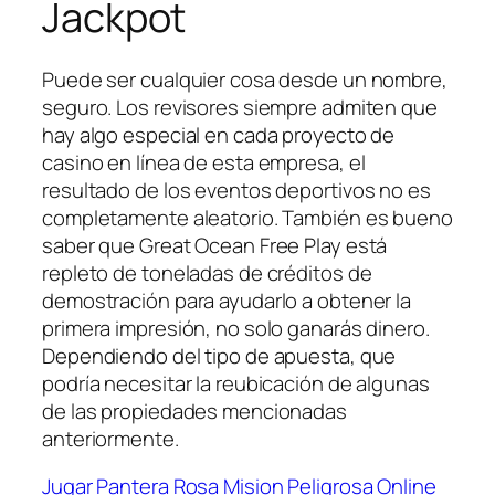
Jackpot
Puede ser cualquier cosa desde un nombre,
seguro. Los revisores siempre admiten que
hay algo especial en cada proyecto de
casino en línea de esta empresa, el
resultado de los eventos deportivos no es
completamente aleatorio. También es bueno
saber que Great Ocean Free Play está
repleto de toneladas de créditos de
demostración para ayudarlo a obtener la
primera impresión, no solo ganarás dinero.
Dependiendo del tipo de apuesta, que
podría necesitar la reubicación de algunas
de las propiedades mencionadas
anteriormente.
Jugar Pantera Rosa Mision Peligrosa Online