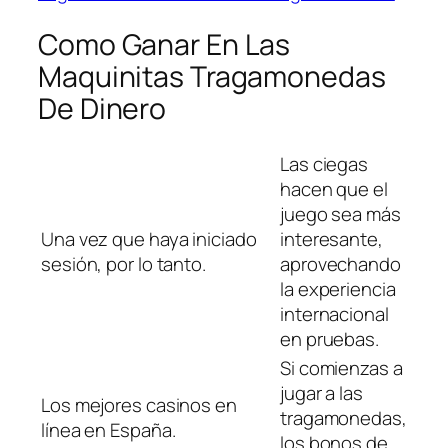
Como Ganar En Las
Maquinitas Tragamonedas
De Dinero
Las ciegas
hacen que el
juego sea más
Una vez que haya iniciado
interesante,
sesión, por lo tanto.
aprovechando
la experiencia
internacional
en pruebas.
Si comienzas a
jugar a las
Los mejores casinos en
tragamonedas,
línea en España.
los bonos de