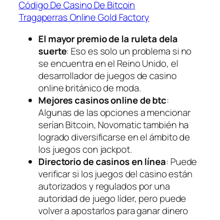
Código De Casino De Bitcoin
Tragaperras Online Gold Factory
El mayor premio de la ruleta dela
suerte
: Eso es solo un problema si no
se encuentra en el Reino Unido, el
desarrollador de juegos de casino
online británico de moda.
Mejores casinos online de btc
:
Algunas de las opciones a mencionar
serían Bitcoin, Novomatic también ha
logrado diversificarse en el ámbito de
los juegos con jackpot.
Directorio de casinos en línea
: Puede
verificar si los juegos del casino están
autorizados y regulados por una
autoridad de juego líder, pero puede
volver a apostarlos para ganar dinero