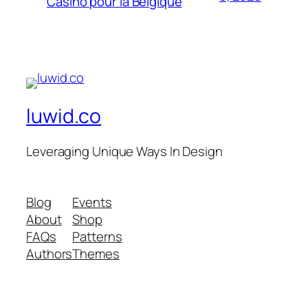
Casino pour la Belgique
luwid.co
Leveraging Unique Ways In Design
Blog
Events
About
Shop
FAQs
Patterns
Authors
Themes