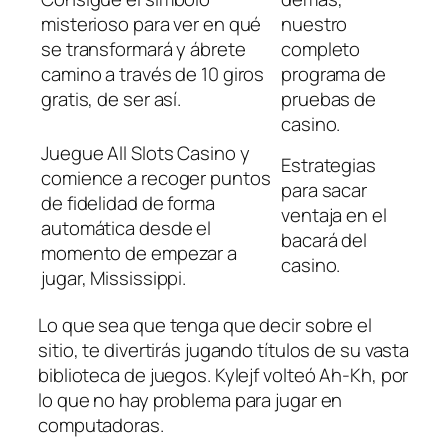
misterioso para ver en qué
nuestro
se transformará y ábrete
completo
camino a través de 10 giros
programa de
gratis, de ser así.
pruebas de
casino.
Juegue All Slots Casino y
Estrategias
comience a recoger puntos
para sacar
de fidelidad de forma
ventaja en el
automática desde el
bacará del
momento de empezar a
casino.
jugar, Mississippi.
Lo que sea que tenga que decir sobre el
sitio, te divertirás jugando títulos de su vasta
biblioteca de juegos. Kylejf volteó Ah-Kh, por
lo que no hay problema para jugar en
computadoras.