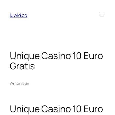
Skip
to
luwid.co
content
Unique Casino 10 Euro
Gratis
Written by
in
Unique Casino 10 Euro