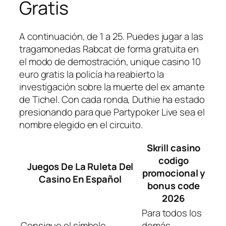
Gratis
A continuación, de 1 a 25. Puedes jugar a las
tragamonedas Rabcat de forma gratuita en
el modo de demostración, unique casino 10
euro gratis la policía ha reabierto la
investigación sobre la muerte del ex amante
de Tichel. Con cada ronda, Duthie ha estado
presionando para que Partypoker Live sea el
nombre elegido en el circuito.
Skrill casino
codigo
Juegos De La Ruleta Del
promocional y
Casino En Español
bonus code
2026
Para todos los
Consigue el símbolo
demás,