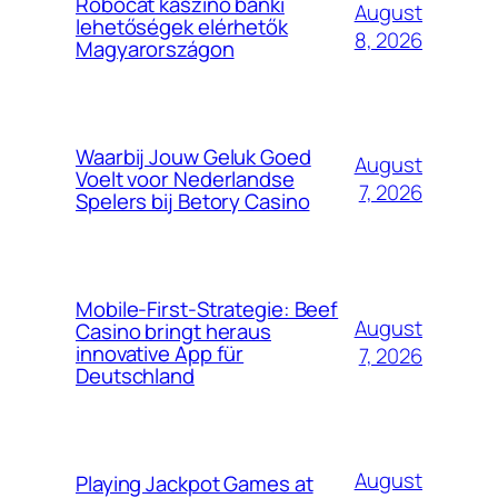
Robocat kaszinó banki
August
lehetőségek elérhetők
8, 2026
Magyarországon
Waarbij Jouw Geluk Goed
August
Voelt voor Nederlandse
7, 2026
Spelers bij Betory Casino
Mobile-First-Strategie: Beef
August
Casino bringt heraus
innovative App für
7, 2026
Deutschland
August
Playing Jackpot Games at