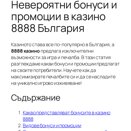
Невероятни бонуси и
промоции в казино
8888 България
Казиното става все по-популярно в България, а
8888 казино
предлага изключителни
възможности за игра и печалба. В тази статия
разглеждаме какви бонуси и промоции предлагат
на своите потребители. Научете как да
максимизирате печалбите си и да се насладите
на уникално игрово изживяване!
Съдържание
Какво представляват бонусите в казино
8888
Видове бонуси и промоции