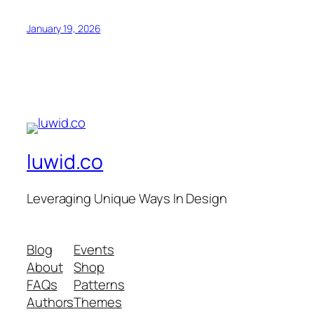
January 19, 2026
luwid.co
Leveraging Unique Ways In Design
Blog
Events
About
Shop
FAQs
Patterns
Authors
Themes