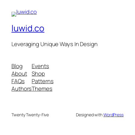
luwid.co
Leveraging Unique Ways In Design
Blog
Events
About
Shop
FAQs
Patterns
Authors
Themes
Twenty Twenty-Five
Designed with
WordPress