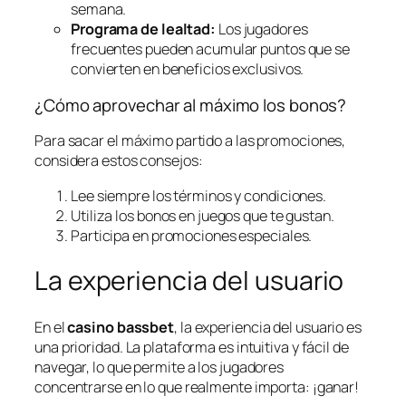
semana.
Programa de lealtad:
Los jugadores
frecuentes pueden acumular puntos que se
convierten en beneficios exclusivos.
¿Cómo aprovechar al máximo los bonos?
Para sacar el máximo partido a las promociones,
considera estos consejos:
Lee siempre los términos y condiciones.
Utiliza los bonos en juegos que te gustan.
Participa en promociones especiales.
La experiencia del usuario
En el
casino bassbet
, la experiencia del usuario es
una prioridad. La plataforma es intuitiva y fácil de
navegar, lo que permite a los jugadores
concentrarse en lo que realmente importa: ¡ganar!