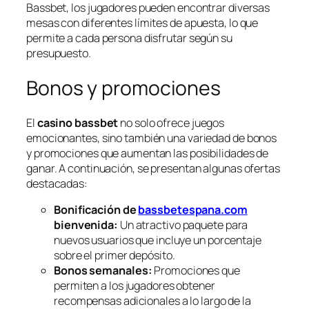
Bassbet, los jugadores pueden encontrar diversas
mesas con diferentes límites de apuesta, lo que
permite a cada persona disfrutar según su
presupuesto.
Bonos y promociones
El
casino bassbet
no solo ofrece juegos
emocionantes, sino también una variedad de bonos
y promociones que aumentan las posibilidades de
ganar. A continuación, se presentan algunas ofertas
destacadas:
Bonificación de
bassbetespana.com
bienvenida:
Un atractivo paquete para
nuevos usuarios que incluye un porcentaje
sobre el primer depósito.
Bonos semanales:
Promociones que
permiten a los jugadores obtener
recompensas adicionales a lo largo de la