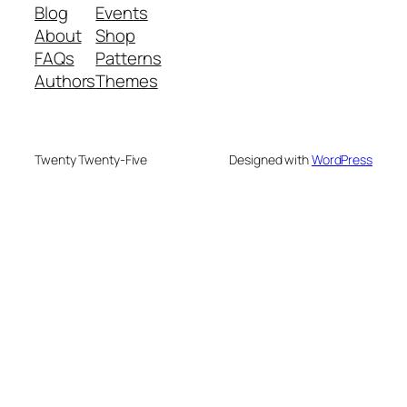
Blog
Events
About
Shop
FAQs
Patterns
Authors
Themes
Twenty Twenty-Five
Designed with
WordPress