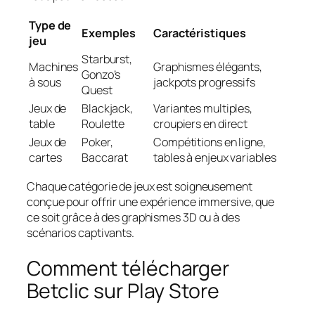
Type de
Exemples
Caractéristiques
jeu
Starburst,
Machines
Graphismes élégants,
Gonzo’s
à sous
jackpots progressifs
Quest
Jeux de
Blackjack,
Variantes multiples,
table
Roulette
croupiers en direct
Jeux de
Poker,
Compétitions en ligne,
cartes
Baccarat
tables à enjeux variables
Chaque catégorie de jeux est soigneusement
conçue pour offrir une expérience immersive, que
ce soit grâce à des graphismes 3D ou à des
scénarios captivants.
Comment télécharger
Betclic sur Play Store