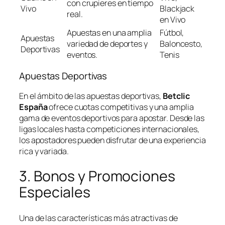
con crupieres en tiempo
Vivo
Blackjack
real.
en Vivo
Apuestas en una amplia
Fútbol,
Apuestas
variedad de deportes y
Baloncesto,
Deportivas
eventos.
Tenis
Apuestas Deportivas
En el ámbito de las apuestas deportivas,
Betclic
España
ofrece cuotas competitivas y una amplia
gama de eventos deportivos para apostar. Desde las
ligas locales hasta competiciones internacionales,
los apostadores pueden disfrutar de una experiencia
rica y variada.
3. Bonos y Promociones
Especiales
Una de las características más atractivas de