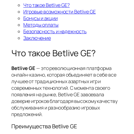
Что такое Betlive GE?
Игровые возможности Betlive GE
Бонусы и акции
Методы оплаты
Безопасность и надежность
Заключение
Что такое Betlive GE?
Betlive GE
— это революционная платформа
онлайн-казино, которая объединяет в себе все
лучшее от традиционных азартных игр и
современных технологий. С момента своего
появления на рынке, Betlive GE завоевала
доверие игроков благодаря высокому качеству
обслуживания и разнообразию игровых
предложений.
Преимущества Betlive GE