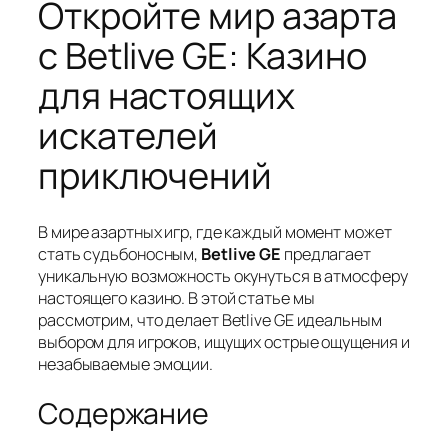
Откройте мир азарта
с Betlive GE: Казино
для настоящих
искателей
приключений
В мире азартных игр, где каждый момент может
стать судьбоносным,
Betlive GE
предлагает
уникальную возможность окунуться в атмосферу
настоящего казино. В этой статье мы
рассмотрим, что делает Betlive GE идеальным
выбором для игроков, ищущих острые ощущения и
незабываемые эмоции.
Содержание