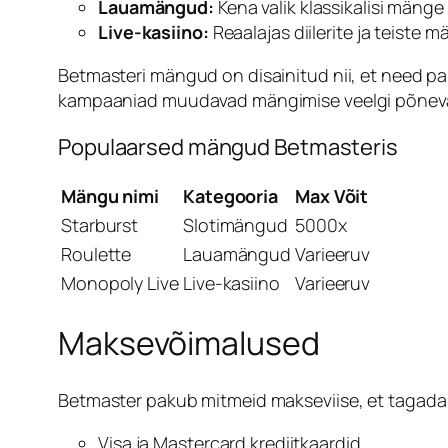
Lauamängud:
Kena valik klassikalisi mänge 
Live-kasiino:
Reaalajas diilerite ja teiste
Betmasteri mängud on disainitud nii, et need pa
kampaaniad muudavad mängimise veelgi põnev
Populaarsed mängud Betmasteris
Mängu nimi
Kategooria
Max Võit
Starburst
Slotimängud
5000x
Roulette
Lauamängud
Varieeruv
Monopoly Live
Live-kasiino
Varieeruv
Maksevõimalused
Betmaster pakub mitmeid makseviise, et tagad
Visa ja Mastercard krediitkaardid