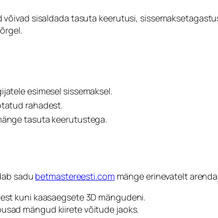
õivad sisaldada tasuta keerutusi, sissemaksetagastust
õrgel.
jatele esimesel sissemaksel.
otatud rahadest.
mänge tasuta keerutustega.
ldab sadu
betmastereesti.com
mänge erinevatelt arendaj
katest kuni kaasaegsete 3D mängudeni.
õbusad mängud kiirete võitude jaoks.