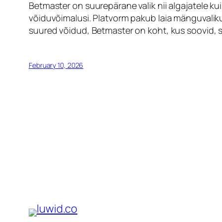
Betmaster on suurepärane valik nii algajatele k
võiduvõimalusi. Platvorm pakub laia mänguvaliku
suured võidud, Betmaster on koht, kus soovid, 
February 10, 2026