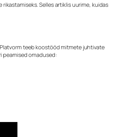
astamiseks. Selles artiklis uurime, kuidas
. Platvorm teeb koostööd mitmete juhtivate
eri peamised omadused: