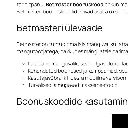
tähelepanu.
Betmaster boonuskood
pakub mäng
Betmasteri boonuskoodid võivad avada ukse uut
Betmasteri ülevaade
Betmaster on tuntud oma laia mänguvaliku, atrak
mängutootjatega, pakkudes mängijatele parima
Laialdane mänguvalik, sealhulgas slotid, la
Kohandatud boonused ja kampaaniad, sea
Kasutajasõbralik liides ja mobiilne versioon
Turvalised ja mugavad maksemeetodid
Boonuskoodide kasutami