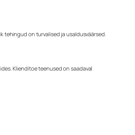
k tehingud on turvalised ja usaldusväärsed.
ides. Klienditoe teenused on saadaval