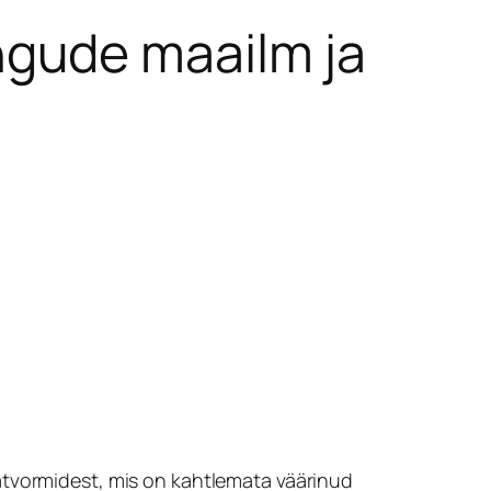
gude maailm ja
atvormidest, mis on kahtlemata väärinud