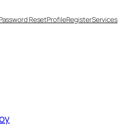
Password Reset
Profile
Register
Services
Doy