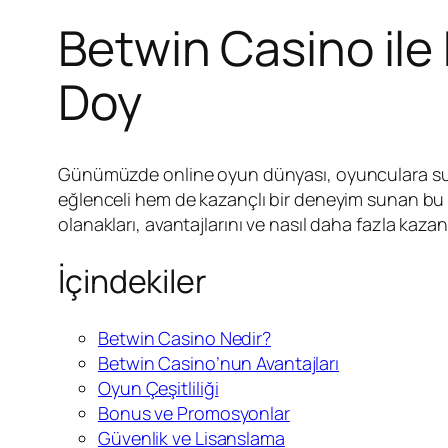
Betwin Casino ile 
Doy
Günümüzde online oyun dünyası, oyunculara sunduğ
eğlenceli hem de kazançlı bir deneyim sunan bu 
olanakları, avantajlarını ve nasıl daha fazla kaz
İçindekiler
Betwin Casino Nedir?
Betwin Casino’nun Avantajları
Oyun Çeşitliliği
Bonus ve Promosyonlar
Güvenlik ve Lisanslama