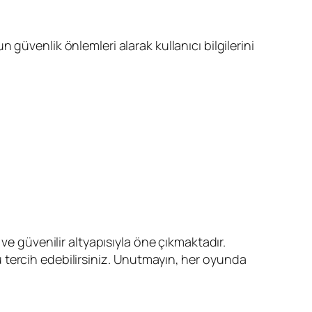
güvenlik önlemleri alarak kullanıcı bilgilerini
e güvenilir altyapısıyla öne çıkmaktadır.
 tercih edebilirsiniz. Unutmayın, her oyunda