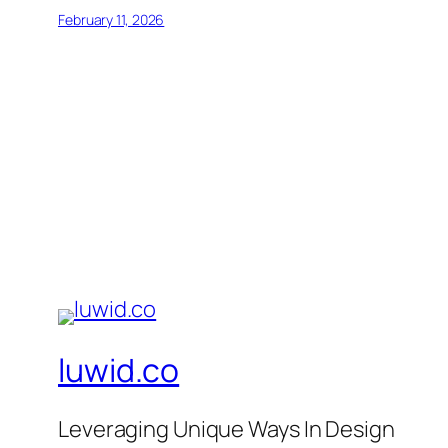
February 11, 2026
luwid.co
Leveraging Unique Ways In Design