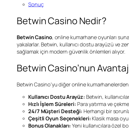
Sonuç
Betwin Casino Nedir?
Betwin Casino
, online kumarhane oyunları sunan
yakalarlar. Betwin, kullanıcı dostu arayüzü ve ze
sağlamak için modern güvenlik önlemleri alıyor.
Betwin Casino’nun Avantajl
Betwin Casino’yu diğer online kumarhanelerden 
Kullanıcı Dostu Arayüz:
Betwin, kullanıcıla
Hızlı İşlem Süreleri:
Para yatırma ve çekme i
24/7 Müşteri Desteği:
Herhangi bir sorunla
Çeşitli Oyun Seçenekleri:
Klasik masa oyu
Bonus Olanakları:
Yeni kullanıcılara özel b