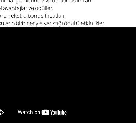
yatırma işlemlerinde %100 bonus imkanı.
avantajlar ve ödüller.
ılan ekstra bonus fırsatları.
arın birbirleriyle yarıştığı ödüllü etkinlikler.