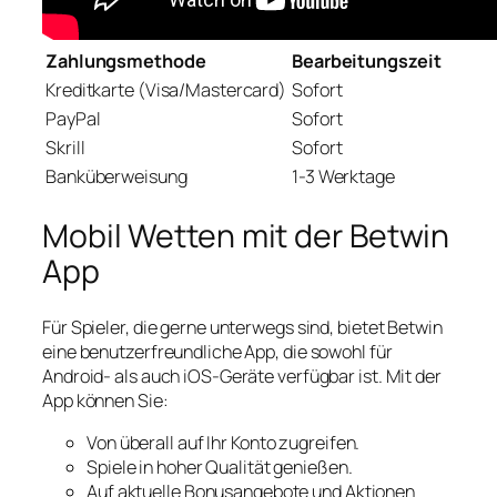
Zahlungsmethode
Bearbeitungszeit
Kreditkarte (Visa/Mastercard)
Sofort
PayPal
Sofort
Skrill
Sofort
Banküberweisung
1-3 Werktage
Mobil Wetten mit der Betwin
App
Für Spieler, die gerne unterwegs sind, bietet Betwin
eine benutzerfreundliche App, die sowohl für
Android- als auch iOS-Geräte verfügbar ist. Mit der
App können Sie:
Von überall auf Ihr Konto zugreifen.
Spiele in hoher Qualität genießen.
Auf aktuelle Bonusangebote und Aktionen