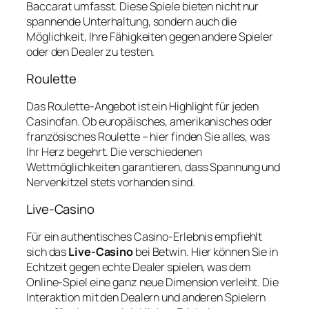
Baccarat umfasst. Diese Spiele bieten nicht nur
spannende Unterhaltung, sondern auch die
Möglichkeit, Ihre Fähigkeiten gegen andere Spieler
oder den Dealer zu testen.
Roulette
Das Roulette-Angebot ist ein Highlight für jeden
Casinofan. Ob europäisches, amerikanisches oder
französisches Roulette – hier finden Sie alles, was
Ihr Herz begehrt. Die verschiedenen
Wettmöglichkeiten garantieren, dass Spannung und
Nervenkitzel stets vorhanden sind.
Live-Casino
Für ein authentisches Casino-Erlebnis empfiehlt
sich das
Live-Casino
bei Betwin. Hier können Sie in
Echtzeit gegen echte Dealer spielen, was dem
Online-Spiel eine ganz neue Dimension verleiht. Die
Interaktion mit den Dealern und anderen Spielern