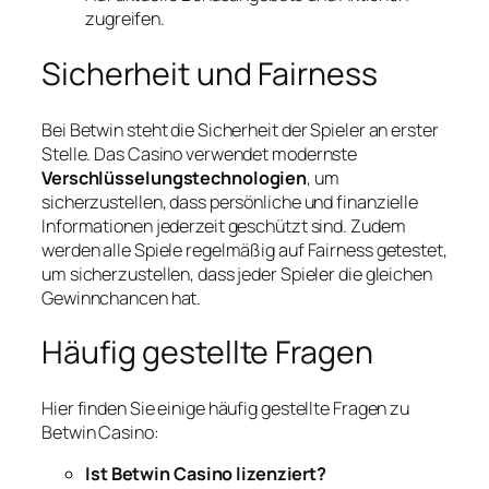
zugreifen.
Sicherheit und Fairness
Bei Betwin steht die Sicherheit der Spieler an erster
Stelle. Das Casino verwendet modernste
Verschlüsselungstechnologien
, um
sicherzustellen, dass persönliche und finanzielle
Informationen jederzeit geschützt sind. Zudem
werden alle Spiele regelmäßig auf Fairness getestet,
um sicherzustellen, dass jeder Spieler die gleichen
Gewinnchancen hat.
Häufig gestellte Fragen
Hier finden Sie einige häufig gestellte Fragen zu
Betwin Casino:
Ist Betwin Casino lizenziert?