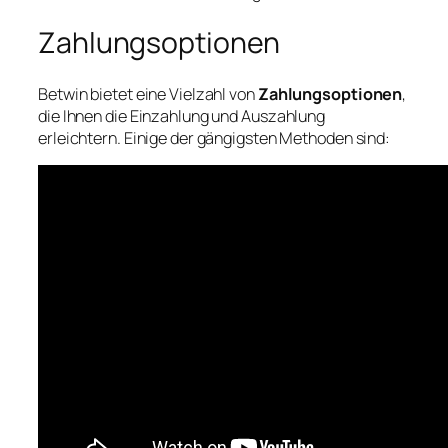
Zahlungsoptionen
Betwin bietet eine Vielzahl von
Zahlungsoptionen
,
die Ihnen die Einzahlung und Auszahlung
erleichtern. Einige der gängigsten Methoden sind: