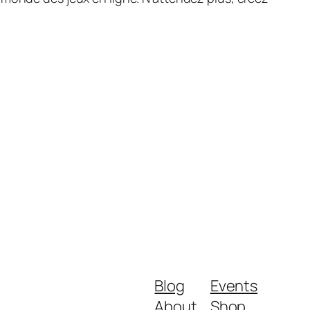
Blog
Events
About
Shop