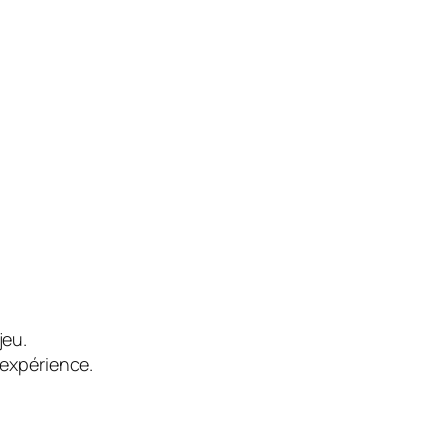
jeu.
 expérience.