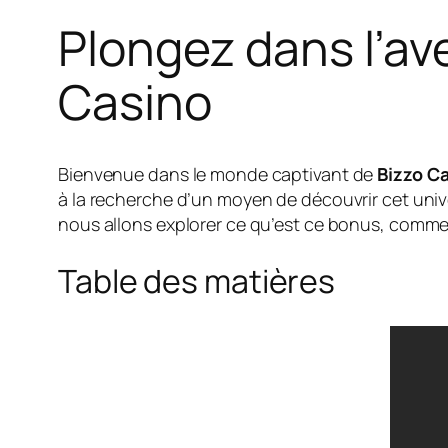
Plongez dans l’av
Casino
Bienvenue dans le monde captivant de
Bizzo C
à la recherche d’un moyen de découvrir cet uni
nous allons explorer ce qu’est ce bonus, commen
Table des matières