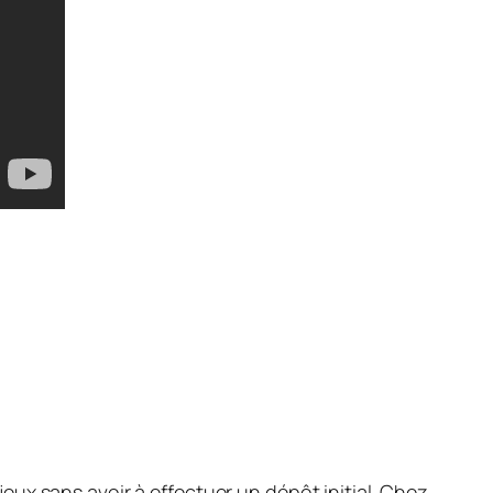
eux sans avoir à effectuer un dépôt initial. Chez