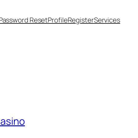
Password Reset
Profile
Register
Services
Casino