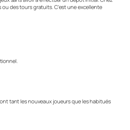
ou des tours gratuits. C’est une excellente
tionnel.
ont tant les nouveaux joueurs que les habitués