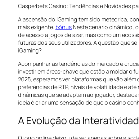
Casperbets Casino: Tendências e Novidades pa
A ascensão do iGaming tem sido meteórica, co
mais exigente.
bónus
Neste cenário dinâmico, o
de acesso a jogos de azar, mas como um ecossis
futuras dos seus utilizadores. A questão que s
iGaming?
Acompanhar as tendências do mercado é crucial
investir em áreas-chave que estão a moldar o fu
2025, esperamos ver plataformas que vão além d
preferências de RTP, níveis de volatilidade e at
dinâmicas que se adaptam ao jogador, destacan
ideia é criar uma sensação de que o casino conh
A Evolução da Interativida
O jogo online deixou de ser apenas sobre a sort