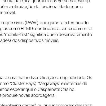
tão fluida e rica quanto a das versões desktop,
ambém a otimização de funcionalidades como
er móvel.
b progressivas (PWAs) que garantam tempos de
ologias como HTML5 continuará a ser fundamental
os “mobile-first” significa que o desenvolvimento
idades) dos dispositivos móveis.
ara uma maior diversificação e originalidade. Os
como “Cluster Pays”, “Megaways” e sistemas de
demos esperar que o Casperbets Casino
ue procure novas abordagens.
ole-playing games) ou que incorporam desafios