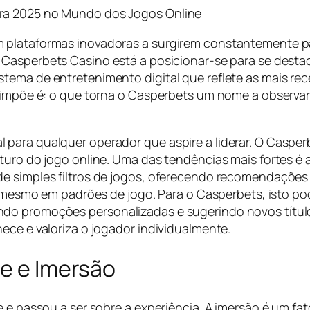
ra 2025 no Mundo dos Jogos Online
m plataformas inovadoras a surgirem constantemente p
 Casperbets Casino está a posicionar-se para se des
tema de entretenimento digital que reflete as mais re
e impõe é: o que torna o Casperbets um nome a observ
 para qualquer operador que aspire a liderar. O Caspe
turo do jogo online. Uma das tendências mais fortes é 
e simples filtros de jogos, oferecendo recomendações
é mesmo em padrões de jogo. Para o Casperbets, isto pod
do promoções personalizadas e sugerindo novos título
ece e valoriza o jogador individualmente.
de e Imersão
e e passou a ser sobre a experiência. A imersão é um fa