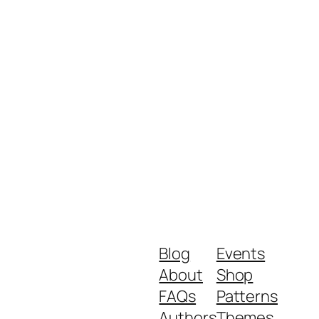
Blog
Events
About
Shop
FAQs
Patterns
Authors
Themes