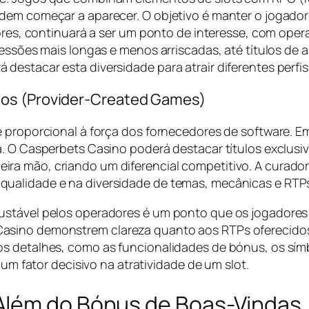
dem começar a aparecer. O objetivo é manter o jogador
adores, continuará a ser um ponto de interesse, com op
sessões mais longas e menos arriscadas, até títulos de 
destacar esta diversidade para atrair diferentes perfi
dos (Provider-Created Games)
e proporcional à força dos fornecedores de software. E
a. O Casperbets Casino poderá destacar títulos exclus
a mão, criando um diferencial competitivo. A curadoria
ualidade e na diversidade de temas, mecânicas e RTP
ustável pelos operadores é um ponto que os jogadores
asino demonstrem clareza quanto aos RTPs oferecidos 
s detalhes, como as funcionalidades de bónus, os símbo
 um fator decisivo na atratividade de um slot.
Além do Bónus de Boas-Vindas