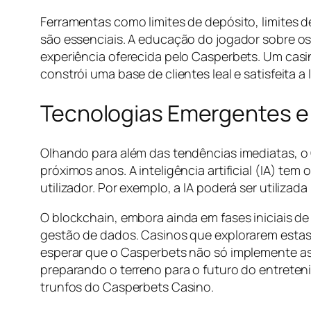
Ferramentas como limites de depósito, limites d
são essenciais. A educação do jogador sobre os
experiência oferecida pelo Casperbets. Um ca
constrói uma base de clientes leal e satisfeita a
Tecnologias Emergentes e 
Olhando para além das tendências imediatas, o
próximos anos. A inteligência artificial (IA) te
utilizador. Por exemplo, a IA poderá ser utilizad
O blockchain, embora ainda em fases iniciais 
gestão de dados. Casinos que explorarem estas
esperar que o Casperbets não só implemente a
preparando o terreno para o futuro do entreteni
trunfos do Casperbets Casino.