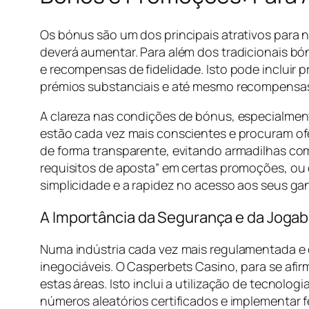
Os bónus são um dos principais atrativos para 
deverá aumentar. Para além dos tradicionais b
e recompensas de fidelidade. Isto pode incluir
prémios substanciais e até mesmo recompensas
A clareza nas condições de bónus, especialment
estão cada vez mais conscientes e procuram ofe
de forma transparente, evitando armadilhas co
requisitos de aposta” em certas promoções, ou 
simplicidade e a rapidez no acesso aos seus ga
A Importância da Segurança e da Jogab
Numa indústria cada vez mais regulamentada e c
inegociáveis. O Casperbets Casino, para se a
estas áreas. Isto inclui a utilização de tecnolo
números aleatórios certificados e implementar 