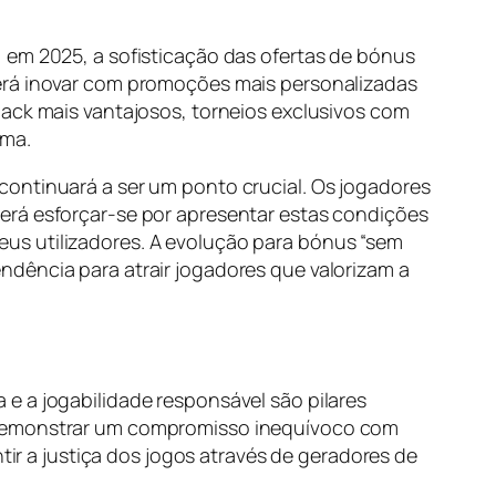
 em 2025, a sofisticação das ofertas de bónus
derá inovar com promoções mais personalizadas
back mais vantajosos, torneios exclusivos com
rma.
continuará a ser um ponto crucial. Os jogadores
erá esforçar-se por apresentar estas condições
us utilizadores. A evolução para bónus “sem
ndência para atrair jogadores que valorizam a
e a jogabilidade responsável são pilares
e demonstrar um compromisso inequívoco com
tir a justiça dos jogos através de geradores de