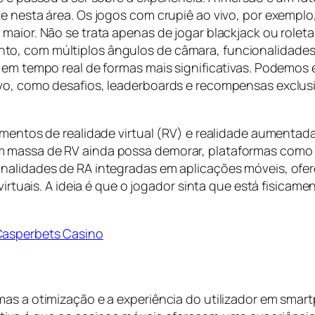
e nesta área. Os jogos com crupiê ao vivo, por exemplo
maior. Não se trata apenas de jogar blackjack ou rolet
to, com múltiplos ângulos de câmara, funcionalidades
s em tempo real de formas mais significativas. Podemos
ivo, como desafios, leaderboards e recompensas exclu
ementos de realidade virtual (RV) e realidade aumentad
m massa de RV ainda possa demorar, plataformas com
onalidades de RA integradas em aplicações móveis, of
virtuais. A ideia é que o jogador sinta que está fisicam
Casperbets Casino
l
mas a otimização e a experiência do utilizador em sma