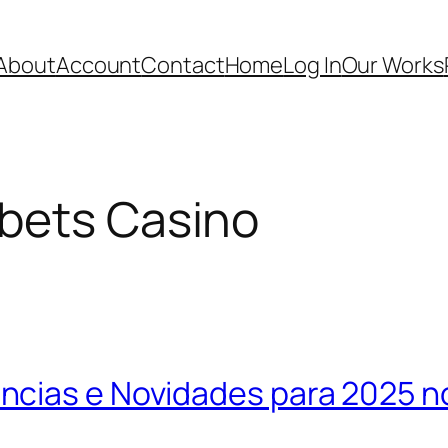
About
Account
Contact
Home
Log In
Our Works
bets Casino
ncias e Novidades para 2025 n