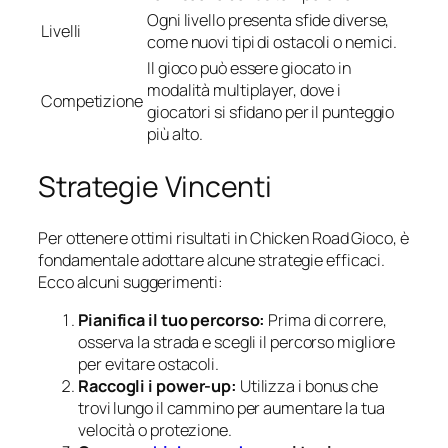
Ogni livello presenta sfide diverse,
Livelli
come nuovi tipi di ostacoli o nemici.
Il gioco può essere giocato in
modalità multiplayer, dove i
Competizione
giocatori si sfidano per il punteggio
più alto.
Strategie Vincenti
Per ottenere ottimi risultati in
Chicken Road Gioco
, è
fondamentale adottare alcune strategie efficaci.
Ecco alcuni suggerimenti:
Pianifica il tuo percorso:
Prima di correre,
osserva la strada e scegli il percorso migliore
per evitare ostacoli.
Raccogli i power-up:
Utilizza i bonus che
trovi lungo il cammino per aumentare la tua
velocità o protezione.