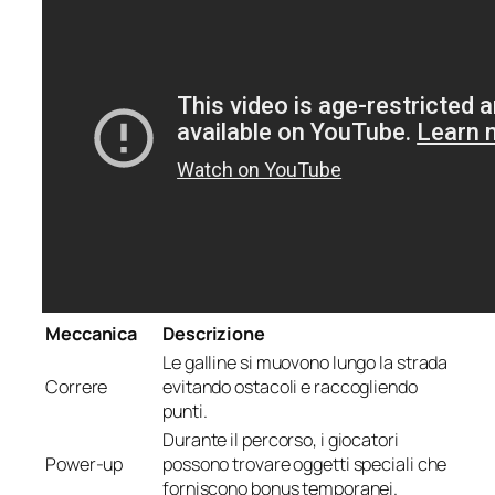
Meccanica
Descrizione
Le galline si muovono lungo la strada
Correre
evitando ostacoli e raccogliendo
punti.
Durante il percorso, i giocatori
Power-up
possono trovare oggetti speciali che
forniscono bonus temporanei.