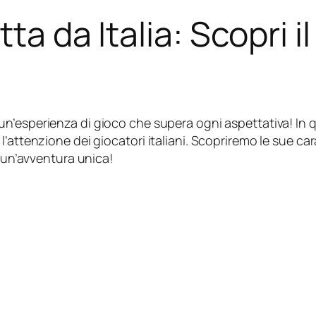
etta da Italia: Scopri
 un’esperienza di gioco che supera ogni aspettativa! In q
attenzione dei giocatori italiani. Scopriremo le sue carat
n un’avventura unica!