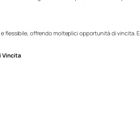
 e flessibile, offrendo molteplici opportunità di vincita
i Vincita