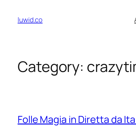
Skip
to
luwid.co
content
Category:
crazyt
Folle Magia in Diretta da I