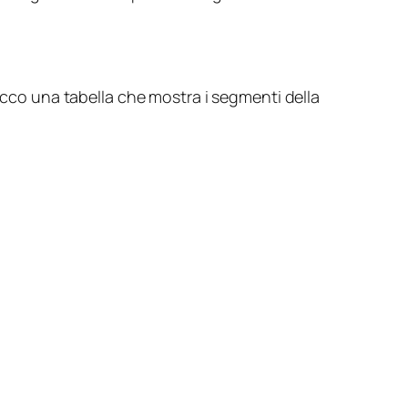
. Ecco una tabella che mostra i segmenti della