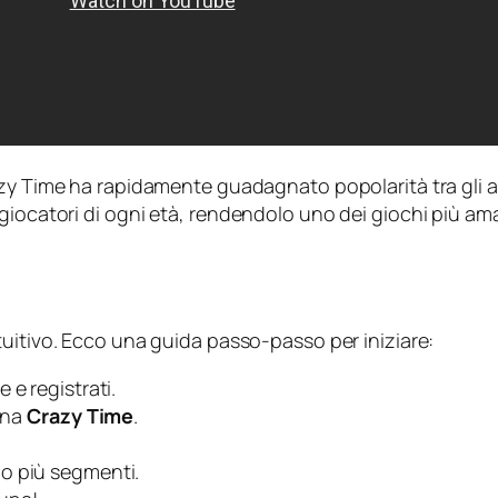
zy Time
ha rapidamente guadagnato popolarità tra gli ap
iocatori di ogni età, rendendolo uno dei giochi più amati
tuitivo. Ecco una guida passo-passo per iniziare:
me
e registrati.
iona
Crazy Time
.
o più segmenti.