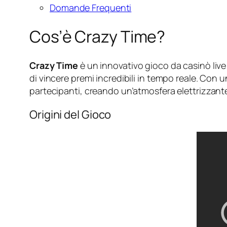
Domande Frequenti
Cos’è Crazy Time?
Crazy Time
è un innovativo gioco da casinò live 
di vincere premi incredibili in tempo reale. Con
partecipanti, creando un’atmosfera elettrizzant
Origini del Gioco