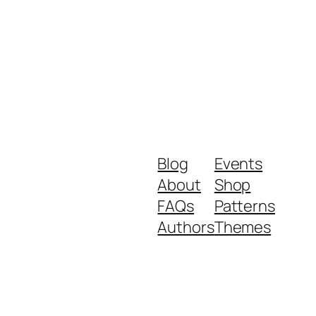
Blog
Events
About
Shop
FAQs
Patterns
Authors
Themes