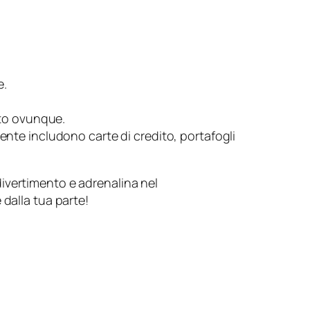
e.
ato ovunque.
ente includono carte di credito, portafogli
ivertimento e adrenalina nel
 dalla tua parte!