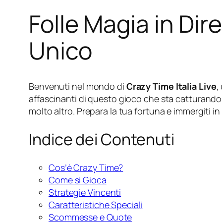
Folle Magia in Dir
Unico
Benvenuti nel mondo di
Crazy Time Italia Live
,
affascinanti di questo gioco che sta catturando l’
molto altro. Prepara la tua fortuna e immergiti i
Indice dei Contenuti
Cos’è Crazy Time?
Come si Gioca
Strategie Vincenti
Caratteristiche Speciali
Scommesse e Quote