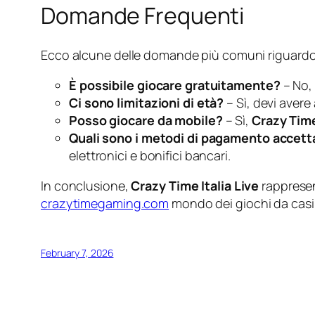
Domande Frequenti
Ecco alcune delle domande più comuni riguard
È possibile giocare gratuitamente?
– No,
Ci sono limitazioni di età?
– Sì, devi avere
Posso giocare da mobile?
– Sì,
Crazy Tim
Quali sono i metodi di pagamento accett
elettronici e bonifici bancari.
In conclusione,
Crazy Time Italia Live
rappresen
crazytimegaming.com
mondo dei giochi da casinò
February 7, 2026