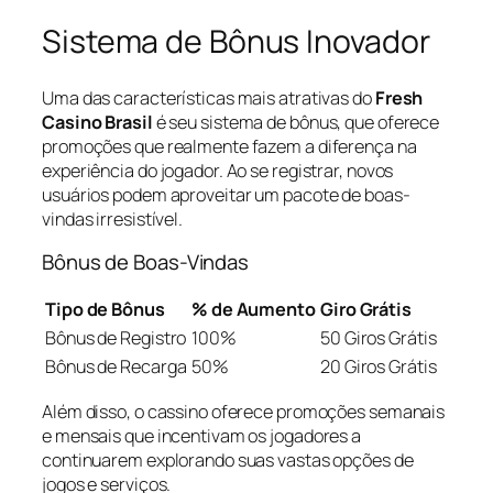
Sistema de Bônus Inovador
Uma das características mais atrativas do
Fresh
Casino Brasil
é seu sistema de bônus, que oferece
promoções que realmente fazem a diferença na
experiência do jogador. Ao se registrar, novos
usuários podem aproveitar um pacote de boas-
vindas irresistível.
Bônus de Boas-Vindas
Tipo de Bônus
% de Aumento
Giro Grátis
Bônus de Registro
100%
50 Giros Grátis
Bônus de Recarga
50%
20 Giros Grátis
Além disso, o cassino oferece promoções semanais
e mensais que incentivam os jogadores a
continuarem explorando suas vastas opções de
jogos e serviços.