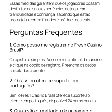
Essas medidas garantem que os jogadores possam
desfrutar de suas experiências de jogo com
tranquilidade e confiança, sabendo que estão
protegidos contra fraudes e práticas desleais.
Perguntas Frequentes
1. Como posso me registrar no Fresh Casino
Brasil?
O registro é simples. Acesse o site oficial do cassino
e clique na opção de registro. Preencha os dados
solicitados e pronto!
2. O cassino oferece suporte em
português?
Sim, o Fresh Casino Brasil oferece suporte ao
cliente em português, disponível 24 horas por dia.
3. Quais são os métodos de pagamento