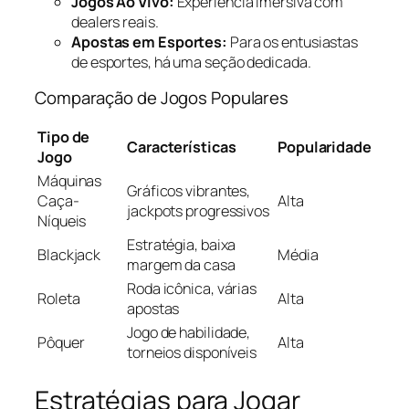
Jogos Ao Vivo:
Experiência imersiva com
dealers reais.
Apostas em Esportes:
Para os entusiastas
de esportes, há uma seção dedicada.
Comparação de Jogos Populares
Tipo de
Características
Popularidade
Jogo
Máquinas
Gráficos vibrantes,
Caça-
Alta
jackpots progressivos
Níqueis
Estratégia, baixa
Blackjack
Média
margem da casa
Roda icônica, várias
Roleta
Alta
apostas
Jogo de habilidade,
Pôquer
Alta
torneios disponíveis
Estratégias para Jogar