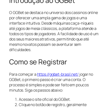
Introdução ao GGBet
O GGBet se destaca no universo dos cassinos online
por oferecer uma ampla gama de jogos e uma
interface intuitiva. Desde máquinas caça-níqueis
até jogos de mesa clássicos, a plataforma atende a
todos os tipos de jogadores. A facilidade de uso é um
dos seus maiores atrativos, permitindo que até
mesmo novatos possam se aventurar sem
dificuldades.
Como se Registrar
Para começar a
https://ggbet-brasil.net/
jogar no
GGBet, o primeiro passo é criar uma conta. O
processo é simples e pode ser feito em poucos
minutos. Siga os passos abaixo:
Acesse o site oficial do GGBet.
Clique no botão de registro, geralmente