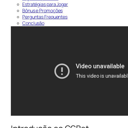
Estratégias para Jogar
Bônus e Promoções
Perguntas Frequentes
Conclusão