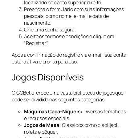
localizado no canto superior direito.
Preencha o formulário com suas informações
pessoais, como nome, e-mail e data de
nascimento.
Crie uma senha segura.
Aceite os termos e condições e clique em
“Registrar”.
Após a confirmação do registro via e-mail, sua conta
estará ativa e pronta para uso.
Jogos Disponíveis
O GGBet oferece uma vasta biblioteca de jogos que
pode ser dividida nas seguintes categorias:
Máquinas Caça-Níqueis:
Diversas temáticas
e recursos especiais.
Jogos de Mesa:
Clássicos como blackjack,
roleta e pôquer.