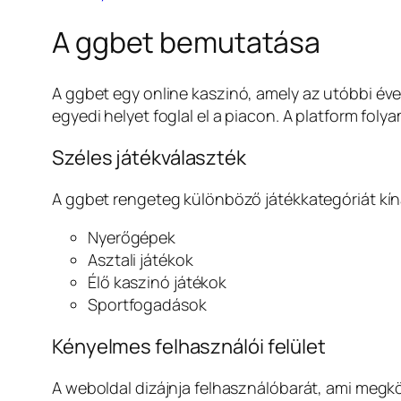
A ggbet bemutatása
A
ggbet
egy online kaszinó, amely az utóbbi év
egyedi helyet foglal el a piacon. A platform foly
Széles játékválaszték
A ggbet rengeteg különböző játékkategóriát kín
Nyerőgépek
Asztali játékok
Élő kaszinó játékok
Sportfogadások
Kényelmes felhasználói felület
A weboldal dizájnja felhasználóbarát, ami megkön