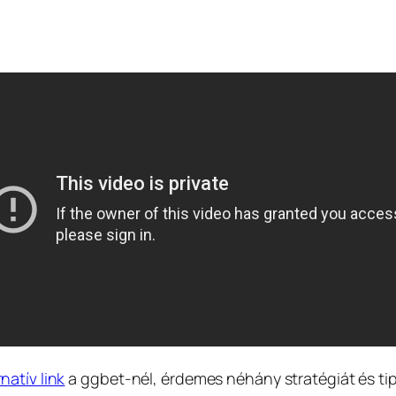
natív link
a ggbet-nél, érdemes néhány stratégiát és ti