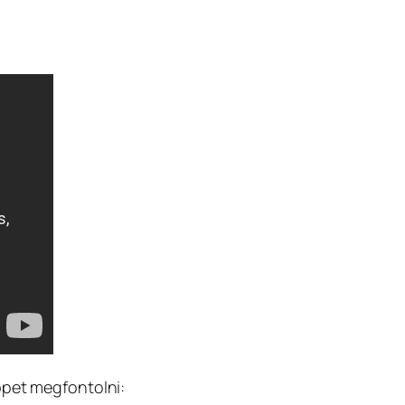
ppet megfontolni: