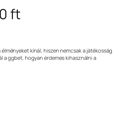
0 ft
s élményeket kínál, hiszen nemcsak a játékosság
nál a ggbet, hogyan érdemes kihasználni a