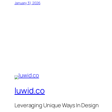
January 31, 2026
luwid.co
Leveraging Unique Ways In Design