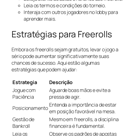
Leia os termos e condições do torneio.
Interaja com outros jogadores no lobby para
aprender mais.
Estratégias para Freerolls
Embora os freerolls sejam gratuitos, levar o jogo a
sério pode aumentar significativamente suas
chances de sucesso. Aqui estão algumas
estratégias que podem ajudar:
Estrategia
Descrição
Jogue com
Aguarde boas mãos e evite a
Paciência
pressa de agir.
Entenda a importância de estar
Posicionamento
em posição favorável na mesa.
Gestão de
Mesmo em freerolls, a disciplina
Bankroll
financeira é fundamental.
Leia os
Observe os padrões de apostas