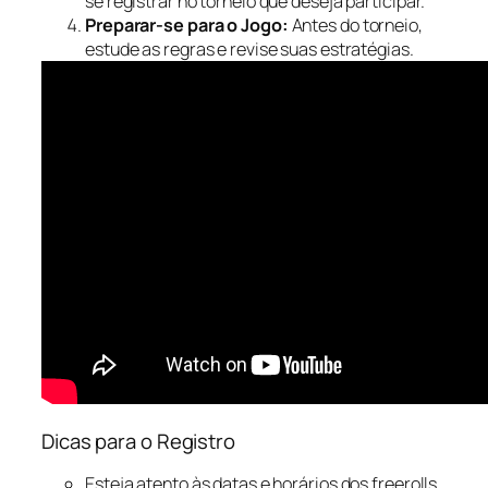
se registrar no torneio que deseja participar.
Preparar-se para o Jogo:
Antes do torneio,
estude as regras e revise suas estratégias.
Dicas para o Registro
Esteja atento às datas e horários dos freerolls.