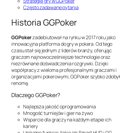
Strategie gry w GGPoker
Często zadawane pytania
Historia GGPoker
GGPoker
zadebiutował na rynku w 2017 roku jako
innowacyjna platforma do gry w pokera. Od tego
czasu stał się jednym z liderów branży, oferując
graczom najnowocześniejsze technologie oraz
niezrównane doświadczenia rozgrywki. Dzięki
współpracy z wieloma profesjonalnymi graczami i
organizacjami pokerowymi, GGPoker szybko zdobył
renomę.
Dlaczego GGPoker?
Najlepsza jakość oprogramowania
Mnogość turniejów i gier na żywo
Wsparcie dla graczy na każdym etapie ich
kariery
Unikalne funkcje, takie jak Smart HUD i GG