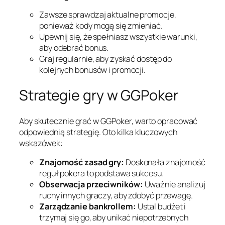
Zawsze sprawdzaj aktualne promocje,
ponieważ kody mogą się zmieniać.
Upewnij się, że spełniasz wszystkie warunki,
aby odebrać bonus.
Graj regularnie, aby zyskać dostęp do
kolejnych bonusów i promocji.
Strategie gry w GGPoker
Aby skutecznie grać w GGPoker, warto opracować
odpowiednią strategię. Oto kilka kluczowych
wskazówek:
Znajomość zasad gry:
Doskonała znajomość
reguł pokera to podstawa sukcesu.
Obserwacja przeciwników:
Uważnie analizuj
ruchy innych graczy, aby zdobyć przewagę.
Zarządzanie bankrollem:
Ustal budżet i
trzymaj się go, aby unikać niepotrzebnych