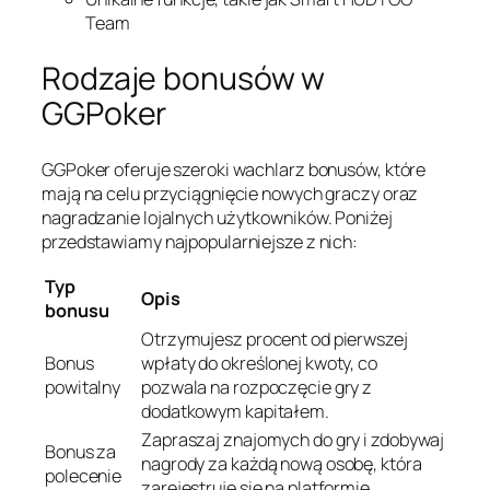
Team
Rodzaje bonusów w
GGPoker
GGPoker oferuje szeroki wachlarz bonusów, które
mają na celu przyciągnięcie nowych graczy oraz
nagradzanie lojalnych użytkowników. Poniżej
przedstawiamy najpopularniejsze z nich:
Typ
Opis
bonusu
Otrzymujesz procent od pierwszej
Bonus
wpłaty do określonej kwoty, co
powitalny
pozwala na rozpoczęcie gry z
dodatkowym kapitałem.
Zapraszaj znajomych do gry i zdobywaj
Bonus za
nagrody za każdą nową osobę, która
polecenie
zarejestruje się na platformie.