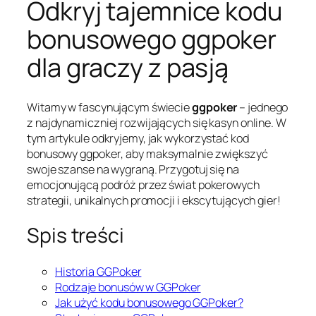
Odkryj tajemnice kodu
bonusowego ggpoker
dla graczy z pasją
Witamy w fascynującym świecie
ggpoker
– jednego
z najdynamiczniej rozwijających się kasyn online. W
tym artykule odkryjemy, jak wykorzystać
kod
bonusowy ggpoker
, aby maksymalnie zwiększyć
swoje szanse na wygraną. Przygotuj się na
emocjonującą podróż przez świat pokerowych
strategii, unikalnych promocji i ekscytujących gier!
Spis treści
Historia GGPoker
Rodzaje bonusów w GGPoker
Jak użyć kodu bonusowego GGPoker?