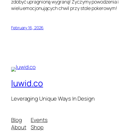
zdobyć upragnioną wygraną! Życzymy powodzenia i
wielu emocjonujących chwil przy stole pokerowym!
February 16, 2026
luwid.co
Leveraging Unique Ways In Design
Blog
Events
About
Shop