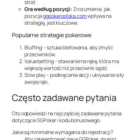
strat.
Gra według pozycji:
Zrozumienie, jak
pozycja
ggpokerpolska.com
wpływa na
strategię, jest kluczowe.
Popularne strategie pokerowe
Bluffing – sztuka blefowania, aby zmylić
przeciwników.
Value betting – stawianie na rękę, która ma
większą wartość niż przeciwnik sądzi.
Slow play – podkręcanie akcji i ukrywanie siły
swojej ręki.
Często zadawane pytania
Oto odpowiedzi na najczęściej zadawane pytania
dotyczące GGPoker i kodu bonusowego:
Jakie są minimalne wymagania do rejestracji?
Aby zarejestrować się w GGPoker, musisz