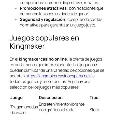
computadora como en dispositivos móviles.
Promociones atractivas:
bonificaciones que
aumentan las oportunidades de ganar.
Seguridad y regulación:
cumpliendo con las
normativas para garantizar un juego justo.
Juegos populares en
Kingmaker
En el
kingmaker casino online
, la oferta de juegos
es nada menos que impresionante. Los jugadores
pueden disfrutar de una variedad de opciones que se
adaptan
https://kingmakercasinoespana.net/
a
todos los gustos y preferencias. Aquí hay una
selección de los juegos más populares:
Juego
Descripción
Tipo
Entretenimiento vibrante
Tragamonedas
con gráficos de alta
Slots
de video