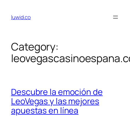
Skip
to
luwid.co
content
Category:
leovegascasinoespana.
Descubre la emoción de
LeoVegas y las mejores
apuestas en línea