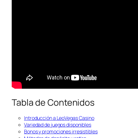
Tabla de Contenidos
Introducción a LeoVegas Casino
Variedad de juegos disponibles
Bonos y promociones irresistibles