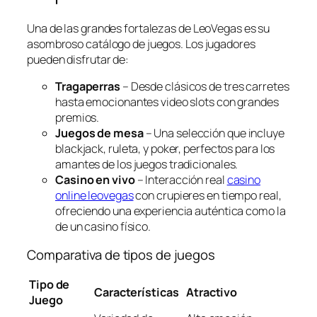
Una de las grandes fortalezas de LeoVegas es su
asombroso catálogo de juegos. Los jugadores
pueden disfrutar de:
Tragaperras
– Desde clásicos de tres carretes
hasta emocionantes video slots con grandes
premios.
Juegos de mesa
– Una selección que incluye
blackjack, ruleta, y poker, perfectos para los
amantes de los juegos tradicionales.
Casino en vivo
– Interacción real
casino
online leovegas
con crupieres en tiempo real,
ofreciendo una experiencia auténtica como la
de un casino físico.
Comparativa de tipos de juegos
Tipo de
Características
Atractivo
Juego