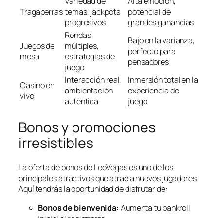
Variedad de
Alta emoción,
Tragaperras
temas, jackpots
potencial de
progresivos
grandes ganancias
Rondas
Bajo en la varianza,
Juegos de
múltiples,
perfecto para
mesa
estrategias de
pensadores
juego
Interacción real,
Inmersión total en la
Casino en
ambientación
experiencia de
vivo
auténtica
juego
Bonos y promociones
irresistibles
La oferta de bonos de LeoVegas es uno de los
principales atractivos que atrae a nuevos jugadores.
Aquí tendrás la oportunidad de disfrutar de:
Bonos de bienvenida:
Aumenta tu bankroll