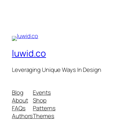
luwid.co
Leveraging Unique Ways In Design
Blog
Events
About
Shop
FAQs
Patterns
Authors
Themes