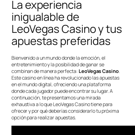
La experiencia
inigualable de
LeoVegas Casino y tus
apuestas preferidas
Bienvenido a un mundo donde la emoción, el
entretenimiento y la posibilidad de ganar se
combinan de manera perfecta:
LeoVegas Casino
.
Este casino en línea ha revolucionado las
apuestas
en el mundo digital, ofreciendo una plataforma
donde cada jugador puede encontrar su lugar. A
continuación, te presentamos una mirada
exhaustiva a lo que LeoVegas Casino tiene para
ofrecer y por qué deberías considerarlo tu próxima
opción para realizar apuestas.