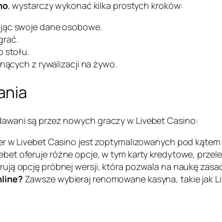
no
, wystarczy wykonać kilka prostych kroków:
ając swoje dane osobowe.
grać.
o stołu.
ynących z rywalizacji na żywo.
ania
zadawani są przez nowych graczy w Livebet Casino:
ier w Livebet Casino jest zoptymalizowanych pod kątem
ebet oferuje różne opcje, w tym karty kredytowe, przel
erują opcję próbnej wersji, która pozwala na naukę zas
nline?
Zawsze wybieraj renomowane kasyna, takie jak Liv