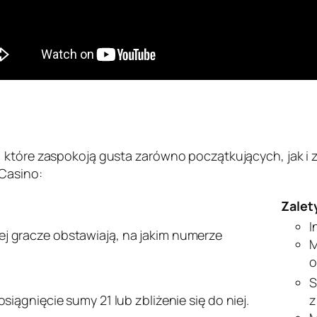
, które zaspokoją gusta zarówno początkujących, jak i
 Casino:
Zalet
I
ej gracze obstawiają, na jakim numerze
M
o
S
osiągnięcie sumy 21 lub zbliżenie się do niej.
z