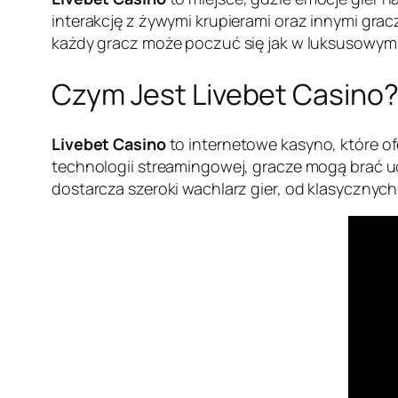
interakcję z żywymi krupierami oraz innymi gra
każdy gracz może poczuć się jak w luksusowym
Czym Jest Livebet Casino
Livebet Casino
to internetowe kasyno, które of
technologii streamingowej, gracze mogą brać u
dostarcza szeroki wachlarz gier, od klasycznych