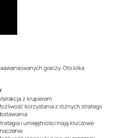
 zaawansowanych graczy. Oto kilka
y
nterakcja z krupierem
ożliwość korzystania z różnych strategii
bstawiania
trategia i umiejętności mają kluczowe
naczenie