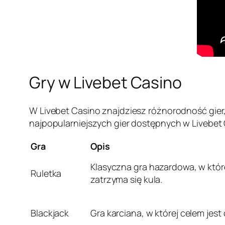
Gry w Livebet Casino
W Livebet Casino znajdziesz różnorodność gier
najpopularniejszych gier dostępnych w Livebet
Gra
Opis
Klasyczna gra hazardowa, w któr
Ruletka
zatrzyma się kula.
Blackjack
Gra karciana, w której celem jest 