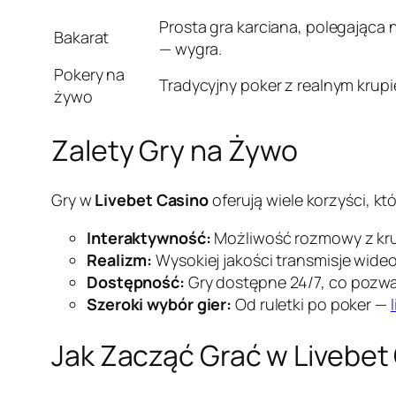
Prosta gra karciana, polegająca 
Bakarat
— wygra.
Pokery na
Tradycyjny poker z realnym krupi
żywo
Zalety Gry na Żywo
Gry w
Livebet Casino
oferują wiele korzyści, kt
Interaktywność:
Możliwość rozmowy z krup
Realizm:
Wysokiej jakości transmisje wide
Dostępność:
Gry dostępne 24/7, co pozwal
Szeroki wybór gier:
Od ruletki po poker —
Jak Zacząć Grać w Livebet