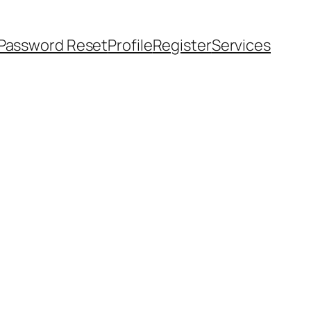
Password Reset
Profile
Register
Services