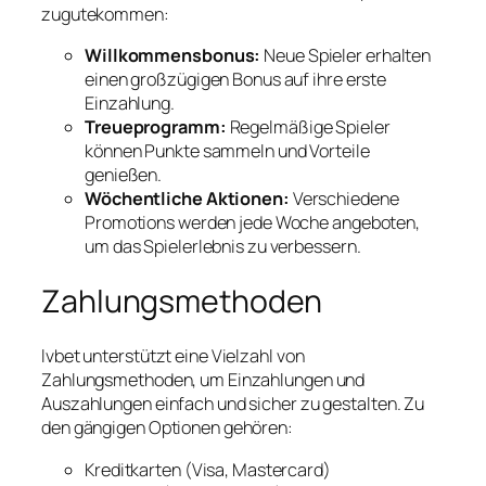
zugutekommen:
Willkommensbonus:
Neue Spieler erhalten
einen großzügigen Bonus auf ihre erste
Einzahlung.
Treueprogramm:
Regelmäßige Spieler
können Punkte sammeln und Vorteile
genießen.
Wöchentliche Aktionen:
Verschiedene
Promotions werden jede Woche angeboten,
um das Spielerlebnis zu verbessern.
Zahlungsmethoden
lvbet unterstützt eine Vielzahl von
Zahlungsmethoden, um Einzahlungen und
Auszahlungen einfach und sicher zu gestalten. Zu
den gängigen Optionen gehören:
Kreditkarten (Visa, Mastercard)