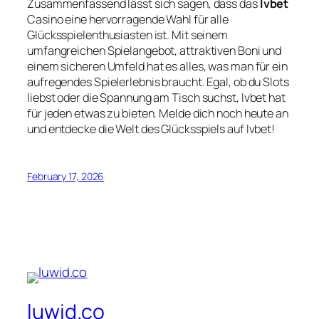
Zusammenfassend lässt sich sagen, dass das
lvbet
Casino eine hervorragende Wahl für alle
Glücksspielenthusiasten ist. Mit seinem
umfangreichen Spielangebot, attraktiven Boni und
einem sicheren Umfeld hat es alles, was man für ein
aufregendes Spielerlebnis braucht. Egal, ob du Slots
liebst oder die Spannung am Tisch suchst, lvbet hat
für jeden etwas zu bieten. Melde dich noch heute an
und entdecke die Welt des Glücksspiels auf lvbet!
February 17, 2026
luwid.co