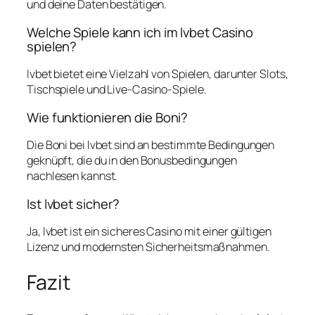
und deine Daten bestätigen.
Welche Spiele kann ich im lvbet Casino
spielen?
lvbet bietet eine Vielzahl von Spielen, darunter Slots,
Tischspiele und Live-Casino-Spiele.
Wie funktionieren die Boni?
Die Boni bei lvbet sind an bestimmte Bedingungen
geknüpft, die du in den Bonusbedingungen
nachlesen kannst.
Ist lvbet sicher?
Ja, lvbet ist ein sicheres Casino mit einer gültigen
Lizenz und modernsten Sicherheitsmaßnahmen.
Fazit