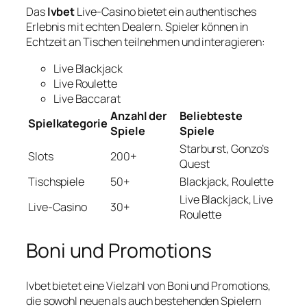
Das
lvbet
Live-Casino bietet ein authentisches
Erlebnis mit echten Dealern. Spieler können in
Echtzeit an Tischen teilnehmen und interagieren:
Live Blackjack
Live Roulette
Live Baccarat
Anzahl der
Beliebteste
Spielkategorie
Spiele
Spiele
Starburst, Gonzo’s
Slots
200+
Quest
Tischspiele
50+
Blackjack, Roulette
Live Blackjack, Live
Live-Casino
30+
Roulette
Boni und Promotions
lvbet bietet eine Vielzahl von Boni und Promotions,
die sowohl neuen als auch bestehenden Spielern