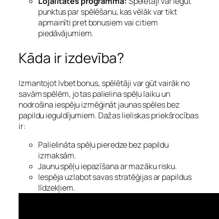
Lojalitātes programma:
Spēlētāji var iegūt
punktus par spēlēšanu, kas vēlāk var tikt
apmainīti pret bonusiem vai citiem
piedāvājumiem.
Kāda ir izdevība?
Izmantojot
lvbet bonus
, spēlētāji var gūt vairāk no
savām spēlēm, jo tas palielina spēļu laiku un
nodrošina iespēju izmēģināt jaunas spēles bez
papildu ieguldījumiem. Dažas lieliskas priekšrocības
ir:
Palielināta spēļu pieredze bez papildu
izmaksām.
Jaunu spēļu iepazīšana ar mazāku risku.
Iespēja uzlabot savas stratēģijas ar papildus
līdzekļiem.