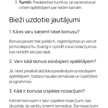
Turnīri:
Piedalieties turnīros, lai sacenstos ar
citiem spēlētājiem par lielām balvām.
Bieži uzdotie jautājumi
1. Kā es varu saņemt lvbet bonusu?
Bonusi parasti tiek piešķirti, reģistrējoties un veicot
pirmo depozītu. Svarīgi ir izpildīt visus nosacījumus,
kas norādīti akcijas lapā.
2. Vai ir kādi bonusi esošajiem spēlētājiem?
Jā, lvbet piedāvā dažādus piedāvājumus esošajiem
spēlētājiem, tostarp naudas atmaksas un lojalitātes
programmas.
3. Kādi ir bonusa izspēles nosacījumi?
Katram bonusam ir savi izspēles nosacījumi, kas
jāizpilda, lai varētu izņemt laimestus. Šie nosacījumi