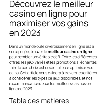
Découvrez le meilleur
casino en ligne pour
maximiser vos gains
en 2023
Dans un monde où le divertissement en ligne est à
son apogée, trouver le
meilleur casino en ligne
peut sembler un véritable défi. Entre les différentes
offres, les jeux variés et les promotions alléchantes,
faire le bon choix est essentiel pour optimiser vos
gains. Cet article vous guidera à travers les critères
à considérer, les types de jeux disponibles, et nos
recommandations pour les meilleurs casinos en
ligne de 2023.
Table des matières