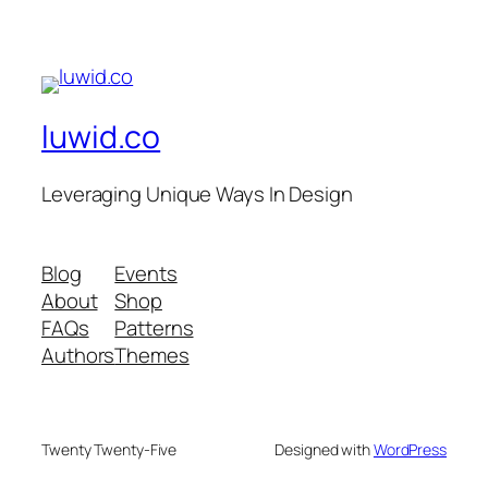
luwid.co
Leveraging Unique Ways In Design
Blog
Events
About
Shop
FAQs
Patterns
Authors
Themes
Twenty Twenty-Five
Designed with
WordPress