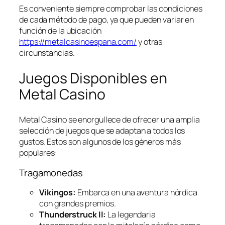
Es conveniente siempre comprobar las condiciones
de cada método de pago, ya que pueden variar en
función de la ubicación
https://metalcasinoespana.com/
y otras
circunstancias.
Juegos Disponibles en
Metal Casino
Metal Casino se enorgullece de ofrecer una amplia
selección de juegos que se adaptan a todos los
gustos. Estos son algunos de los géneros más
populares:
Tragamonedas
Vikingos:
Embarca en una aventura nórdica
con grandes premios.
Thunderstruck II:
La legendaria