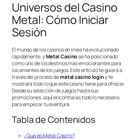
Universos del Casino
Metal: Cómo Iniciar
Sesión
El mundo de los casinos en línea ha evolucionado
rápidamente, y
Metal Casino
se ha posicionado
como uno de los destinos más emocionantes para
los amantes de los juegos. Este artículo te guiará a
través del proceso de
metal casino login
y te
mostrará todo lo que este casino tiene para ofrecer.
Desde su selección de juegos hasta sus
promociones, aquí encontrarás todo lo necesario
para empezar tu aventura.
Tabla de Contenidos
¿Qué es Metal Casino?