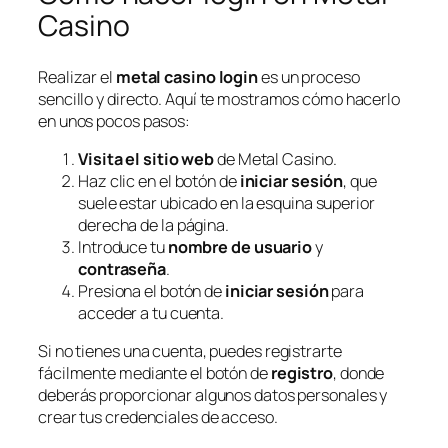
Casino
Realizar el
metal casino login
es un proceso
sencillo y directo. Aquí te mostramos cómo hacerlo
en unos pocos pasos:
Visita el sitio web
de Metal Casino.
Haz clic en el botón de
iniciar sesión
, que
suele estar ubicado en la esquina superior
derecha de la página.
Introduce tu
nombre de usuario
y
contraseña
.
Presiona el botón de
iniciar sesión
para
acceder a tu cuenta.
Si no tienes una cuenta, puedes registrarte
fácilmente mediante el botón de
registro
, donde
deberás proporcionar algunos datos personales y
crear tus credenciales de acceso.