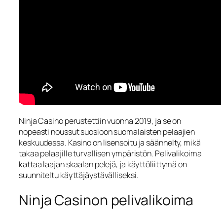
Ninja Casino perustettiin vuonna 2019, ja se on
nopeasti noussut suosioon suomalaisten pelaajien
keskuudessa. Kasino on lisensoitu ja säännelty, mikä
takaa pelaajille turvallisen ympäristön. Pelivalikoima
kattaa laajan skaalan pelejä, ja käyttöliittymä on
suunniteltu käyttäjäystävälliseksi.
Ninja Casinon pelivalikoima