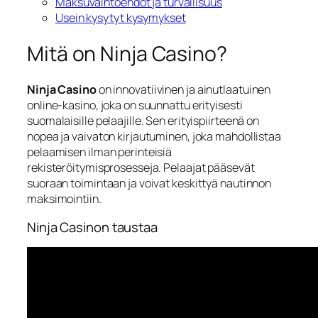
Maksuvaihtoehdot ja turvallisuus
Usein kysytyt kysymykset
Mitä on Ninja Casino?
Ninja Casino
on innovatiivinen ja ainutlaatuinen
online-kasino, joka on suunnattu erityisesti
suomalaisille pelaajille. Sen erityispiirteenä on
nopea ja vaivaton kirjautuminen, joka mahdollistaa
pelaamisen ilman perinteisiä
rekisteröitymisprosesseja. Pelaajat pääsevät
suoraan toimintaan ja voivat keskittyä nautinnon
maksimointiin.
Ninja Casinon taustaa