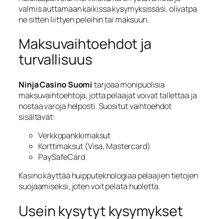
valmis auttamaan kaikissa kysymyksissäsi, olivatpa
ne sitten liittyen peleihin tai maksuun.
Maksuvaihtoehdot ja
turvallisuus
Ninja Casino Suomi
tarjoaa monipuolisia
maksuvaihtoehtoja, jotta pelaajat voivat tallettaa ja
nostaa varoja helposti. Suositut vaihtoehdot
sisältävät:
Verkkopankkimaksut
Korttimaksut (Visa, Mastercard)
PaySafeCard
Kasino käyttää huipputeknologiaa pelaajien tietojen
suojaamiseksi, joten voit pelata huoletta.
Usein kysytyt kysymykset