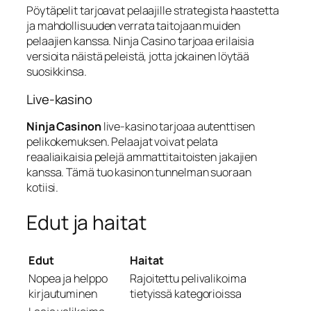
Pöytäpelit tarjoavat pelaajille strategista haastetta
ja mahdollisuuden verrata taitojaan muiden
pelaajien kanssa. Ninja Casino tarjoaa erilaisia
versioita näistä peleistä, jotta jokainen löytää
suosikkinsa.
Live-kasino
Ninja Casinon
live-kasino tarjoaa autenttisen
pelikokemuksen. Pelaajat voivat pelata
reaaliaikaisia pelejä ammattitaitoisten jakajien
kanssa. Tämä tuo kasinon tunnelman suoraan
kotiisi.
Edut ja haitat
Edut
Haitat
Nopea ja helppo
Rajoitettu pelivalikoima
kirjautuminen
tietyissä kategorioissa