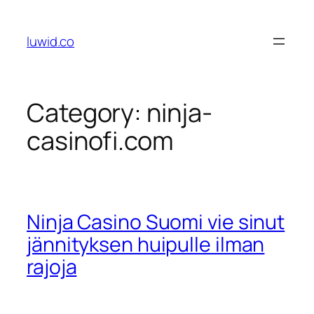
Skip
to
luwid.co
content
Category:
ninja-
casinofi.com
Ninja Casino Suomi vie sinut
jännityksen huipulle ilman
rajoja