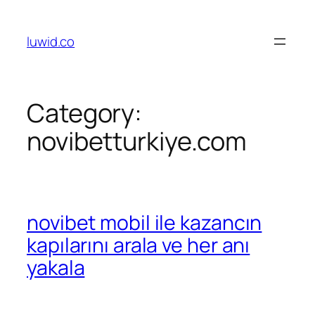
Skip
to
luwid.co
content
Category:
novibetturkiye.com
novibet mobil ile kazancın
kapılarını arala ve her anı
yakala