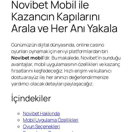
Novibet Mobil ile
Kazancın Kapılarını
Arala ve Her Anı Yakala
Günümüzün dijital dünyasında, online casino
oyunları oynamak için en iyi platformlardan biri
Novibet mobil
‘dir. Bu makalede, Novibet’in sunduğu
avantajlar, mobil uygulamasının özellikleri ve kazanç
fırsatlarını keşfedeceğiz. Hızlı erişim ve kullanıcı
dostu arayüz ile, her anınızı değerlendirmenize
yardımcı olacak detayları paylaşacağız.
İçindekiler
Novibet Hakkında
Mobil Uygulama Özellikleri
Oyun Seçenekleri