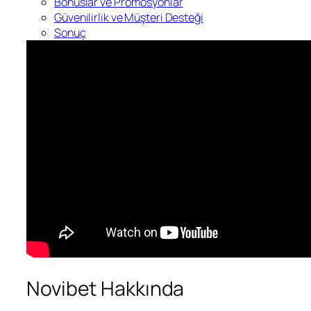
Bonuslar ve Promosyonlar
Güvenilirlik ve Müşteri Desteği
Sonuç
Novibet Hakkında