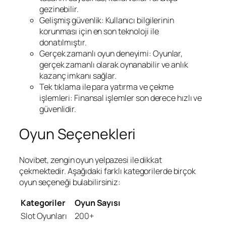
gezinebilir.
Gelişmiş güvenlik: Kullanıcı bilgilerinin
korunması için en son teknoloji ile
donatılmıştır.
Gerçek zamanlı oyun deneyimi: Oyunlar,
gerçek zamanlı olarak oynanabilir ve anlık
kazanç imkanı sağlar.
Tek tıklama ile para yatırma ve çekme
işlemleri: Finansal işlemler son derece hızlı ve
güvenlidir.
Oyun Seçenekleri
Novibet, zengin oyun yelpazesi ile dikkat
çekmektedir. Aşağıdaki farklı kategorilerde birçok
oyun seçeneği bulabilirsiniz:
Kategoriler
Oyun Sayısı
Slot Oyunları
200+