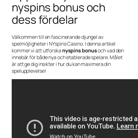
nyspins bonus och
dess fördelar
Välkommen till en fascinerande djungel av
spelmöjligheter i NYspins Casino. I denna artikel
kommer vi att utforska
nyspins bonus
och vad den
innebär för både nya och etablerade spelare. Målet
är att ge dig insikter i hur du kan maximera din
spelupplevelse!