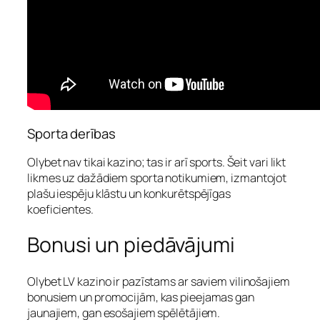
Sporta derības
Olybet nav tikai kazino; tas ir arī sports. Šeit vari likt
likmes uz dažādiem sporta notikumiem, izmantojot
plašu iespēju klāstu un konkurētspējīgas
koeficientes.
Bonusi un piedāvājumi
Olybet LV kazino ir pazīstams ar saviem vilinošajiem
bonusiem un promocijām, kas pieejamas gan
jaunajiem, gan esošajiem spēlētājiem.