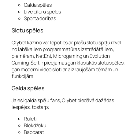
Galda spēles
Live dīleru spēles
Sporta derības
Slotu spēles
Olybet kazino var lepoties ar plašu slotu spēļu izvēli
no labākajiem programmatūras izstrādātājiem,
piemēram, NetEnt, Microgaming un Evolution
Gaming. Šeit ir pieejamas gan klasiskās slotu spēles,
gan moderni video sloti ar aizraujošām tēmām un
funkcijām.
Galda spēles
Ja esi galda spēļu fans, Olybet piedāvā dažādas
iespējas, tostarp:
Ruleti
Blekdžeku
Baccarat