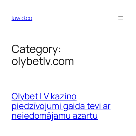
Skip
to
luwid.co
content
Category:
olybetlv.com
Olybet LV kazino
piedzīvojumi gaida tevi ar
neiedomājamu azartu