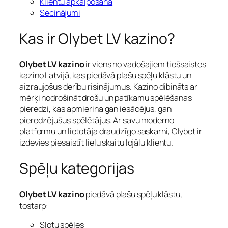
Klientu apkalpošana
Secinājumi
Kas ir Olybet LV kazino?
Olybet LV kazino
ir viens no vadošajiem tiešsaistes
kazino Latvijā, kas piedāvā plašu spēļu klāstu un
aizraujošus derību risinājumus. Kazino dibināts ar
mērķi nodrošināt drošu un patīkamu spēlēšanas
pieredzi, kas apmierina gan iesācējus, gan
pieredzējušus spēlētājus. Ar savu moderno
platformu un lietotāja draudzīgo saskarni, Olybet ir
izdevies piesaistīt lielu skaitu lojālu klientu.
Spēļu kategorijas
Olybet LV kazino
piedāvā plašu spēļu klāstu,
tostarp:
Slotu spēles