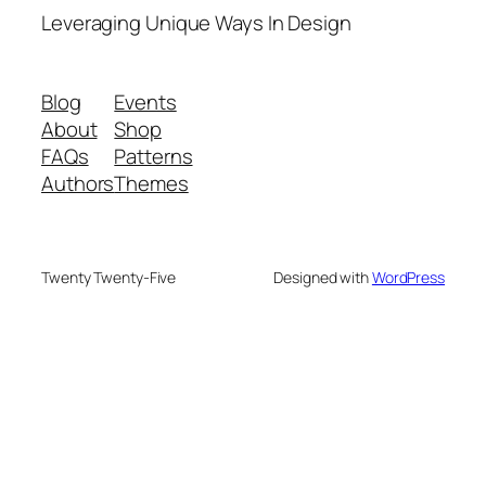
Leveraging Unique Ways In Design
Blog
Events
About
Shop
FAQs
Patterns
Authors
Themes
Twenty Twenty-Five
Designed with
WordPress