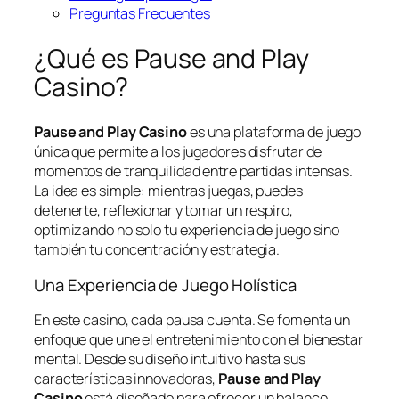
Preguntas Frecuentes
¿Qué es Pause and Play
Casino?
Pause and Play Casino
es una plataforma de juego
única que permite a los jugadores disfrutar de
momentos de tranquilidad entre partidas intensas.
La idea es simple: mientras juegas, puedes
detenerte, reflexionar y tomar un respiro,
optimizando no solo tu experiencia de juego sino
también tu concentración y estrategia.
Una Experiencia de Juego Holística
En este casino, cada pausa cuenta. Se fomenta un
enfoque que une el entretenimiento con el bienestar
mental. Desde su diseño intuitivo hasta sus
características innovadoras,
Pause and Play
Casino
está diseñado para ofrecer un balance