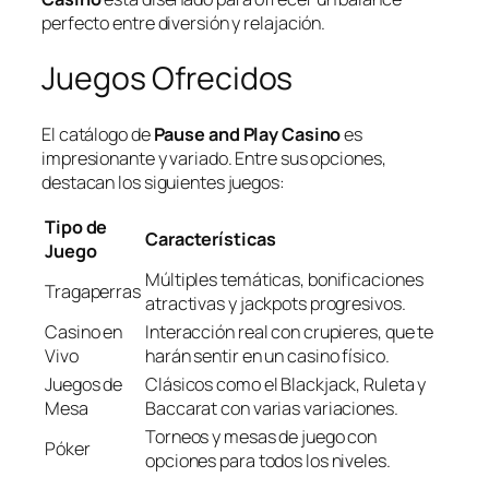
perfecto entre diversión y relajación.
Juegos Ofrecidos
El catálogo de
Pause and Play Casino
es
impresionante y variado. Entre sus opciones,
destacan los siguientes juegos:
Tipo de
Características
Juego
Múltiples temáticas, bonificaciones
Tragaperras
atractivas y jackpots progresivos.
Casino en
Interacción real con crupieres, que te
Vivo
harán sentir en un casino físico.
Juegos de
Clásicos como el Blackjack, Ruleta y
Mesa
Baccarat con varias variaciones.
Torneos y mesas de juego con
Póker
opciones para todos los niveles.