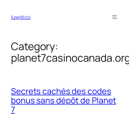
Skip
to
luwid.co
content
Category:
planet7casinocanada.or
Secrets cachés des codes
bonus sans dépôt de Planet
7