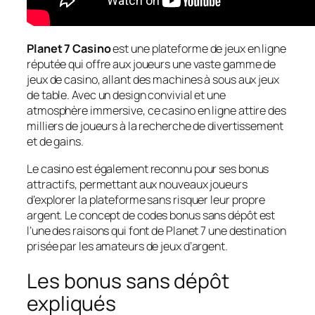
Planet 7 Casino
est une plateforme de jeux en ligne
réputée qui offre aux joueurs une vaste gamme de
jeux de casino, allant des machines à sous aux jeux
de table. Avec un design convivial et une
atmosphère immersive, ce casino en ligne attire des
milliers de joueurs à la recherche de divertissement
et de gains.
Le casino est également reconnu pour ses bonus
attractifs, permettant aux nouveaux joueurs
d’explorer la plateforme sans risquer leur propre
argent. Le concept de
codes bonus sans dépôt
est
l’une des raisons qui font de Planet 7 une destination
prisée par les amateurs de jeux d’argent.
Les bonus sans dépôt
expliqués