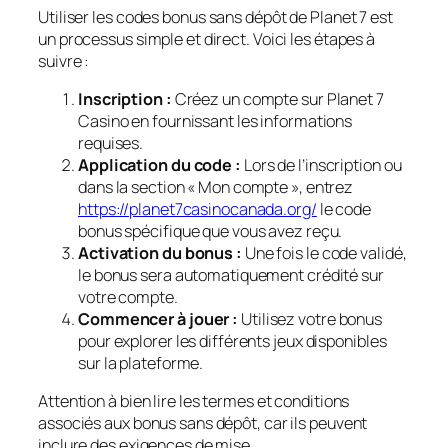
Utiliser les
codes bonus sans dépôt
de Planet 7 est
un processus simple et direct. Voici les étapes à
suivre :
Inscription :
Créez un compte sur Planet 7
Casino en fournissant les informations
requises.
Application du code :
Lors de l’inscription ou
dans la section « Mon compte », entrez
https://planet7casinocanada.org/
le code
bonus spécifique que vous avez reçu.
Activation du bonus :
Une fois le code validé,
le bonus sera automatiquement crédité sur
votre compte.
Commencer à jouer :
Utilisez votre bonus
pour explorer les différents jeux disponibles
sur la plateforme.
Attention à bien lire les termes et conditions
associés aux bonus sans dépôt, car ils peuvent
inclure des exigences de mise.