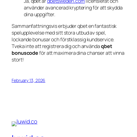
Ja, qbet är
qbetsweden.com
licensierat och
använder avancerad kryptering för att skydda
dina uppgifter.
Sammanfattningsvis erbjuder qbet en fantastisk
spelupplevelse med sitt stora utbud av spel,
lockande bonusar och förstklassig kundservice.
Tveka inte att registrera dig och använda
qbet
bonuscode
för att maximera dina chanser att vinna
stort!
February 13, 2026