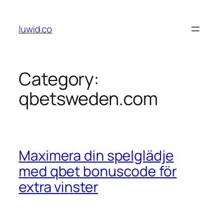
Skip
to
luwid.co
content
Category:
qbetsweden.com
Maximera din spelglädje
med qbet bonuscode för
extra vinster