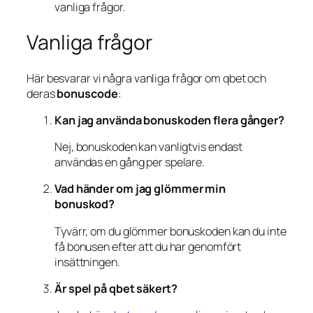
vanliga frågor.
Vanliga frågor
Här besvarar vi några vanliga frågor om qbet och
deras
bonuscode
:
Kan jag använda bonuskoden flera gånger?
Nej, bonuskoden kan vanligtvis endast
användas en gång per spelare.
Vad händer om jag glömmer min
bonuskod?
Tyvärr, om du glömmer bonuskoden kan du inte
få bonusen efter att du har genomfört
insättningen.
Är spel på qbet säkert?