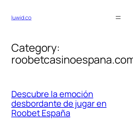
Skip
to
luwid.co
content
Category:
roobetcasinoespana.co
Descubre la emoción
desbordante de jugar en
Roobet España