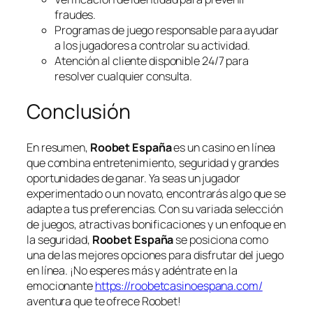
fraudes.
Programas de juego responsable para ayudar
a los jugadores a controlar su actividad.
Atención al cliente disponible 24/7 para
resolver cualquier consulta.
Conclusión
En resumen,
Roobet España
es un casino en línea
que combina entretenimiento, seguridad y grandes
oportunidades de ganar. Ya seas un jugador
experimentado o un novato, encontrarás algo que se
adapte a tus preferencias. Con su variada selección
de juegos, atractivas bonificaciones y un enfoque en
la seguridad,
Roobet España
se posiciona como
una de las mejores opciones para disfrutar del juego
en línea. ¡No esperes más y adéntrate en la
emocionante
https://roobetcasinoespana.com/
aventura que te ofrece Roobet!