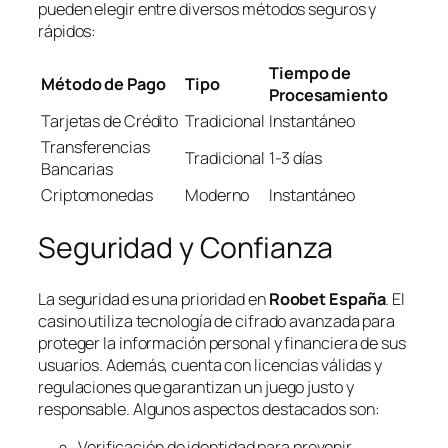
pueden elegir entre diversos métodos seguros y
rápidos:
Tiempo de
Método de Pago
Tipo
Procesamiento
Tarjetas de Crédito
Tradicional
Instantáneo
Transferencias
Tradicional
1-3 días
Bancarias
Criptomonedas
Moderno
Instantáneo
Seguridad y Confianza
La seguridad es una prioridad en
Roobet España
. El
casino utiliza tecnología de cifrado avanzada para
proteger la información personal y financiera de sus
usuarios. Además, cuenta con licencias válidas y
regulaciones que garantizan un juego justo y
responsable. Algunos aspectos destacados son:
Verificación de identidad para prevenir