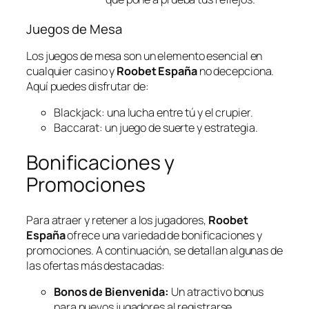
Juegos de Mesa
Los juegos de mesa son un elemento esencial en
cualquier casino y
Roobet España
no decepciona.
Aquí puedes disfrutar de:
Blackjack: una lucha entre tú y el crupier.
Baccarat: un juego de suerte y estrategia.
Bonificaciones y
Promociones
Para atraer y retener a los jugadores,
Roobet
España
ofrece una variedad de bonificaciones y
promociones. A continuación, se detallan algunas de
las ofertas más destacadas:
Bonos de Bienvenida:
Un atractivo bonus
para nuevos jugadores al registrarse.