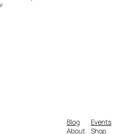
e!
Blog
Events
About
Shop