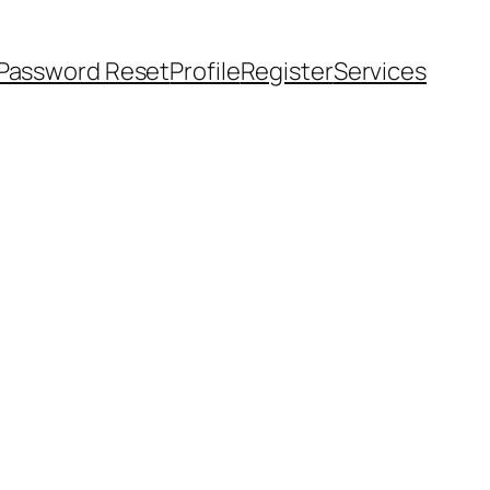
Password Reset
Profile
Register
Services