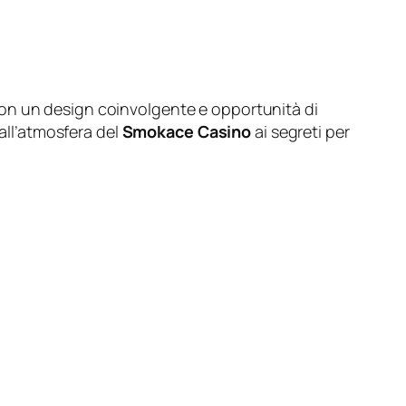
con un design coinvolgente e opportunità di
dall’atmosfera del
Smokace Casino
ai segreti per