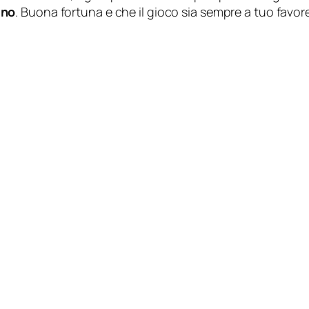
ino
. Buona fortuna e che il gioco sia sempre a tuo favor