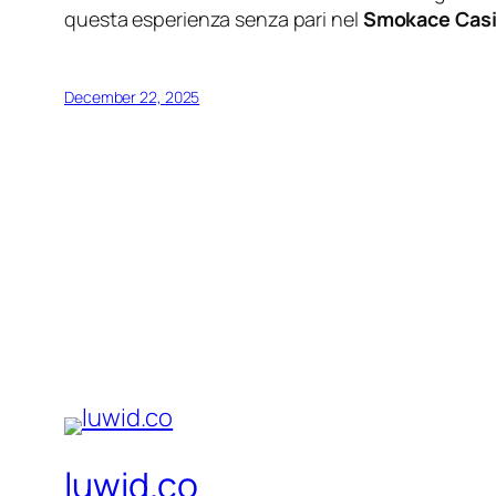
questa esperienza senza pari nel
Smokace Cas
December 22, 2025
luwid.co