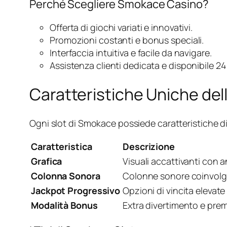
Perché Scegliere Smokace Casino?
Offerta di giochi variati e innovativi.
Promozioni costanti e bonus speciali.
Interfaccia intuitiva e facile da navigare.
Assistenza clienti dedicata e disponibile 24
Caratteristiche Uniche de
Ogni slot di Smokace possiede caratteristiche di
Caratteristica
Descrizione
Grafica
Visuali accattivanti con a
Colonna Sonora
Colonne sonore coinvolge
Jackpot Progressivo
Opzioni di vincita elevate
Modalità Bonus
Extra divertimento e premi