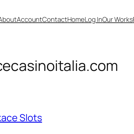
About
Account
Contact
Home
Log In
Our Works
ecasinoitalia.com
kace Slots