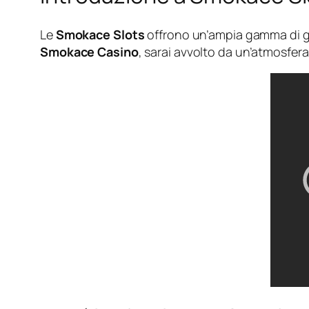
Le
Smokace Slots
offrono un’ampia gamma di gio
Smokace Casino
, sarai avvolto da un’atmosfera