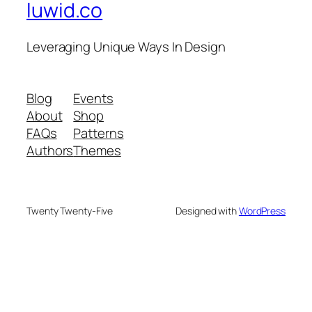
luwid.co
Leveraging Unique Ways In Design
Blog
Events
About
Shop
FAQs
Patterns
Authors
Themes
Twenty Twenty-Five
Designed with
WordPress