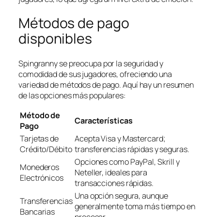
Métodos de pago
disponibles
Spingranny se preocupa por la seguridad y
comodidad de sus jugadores, ofreciendo una
variedad de métodos de pago. Aquí hay un resumen
de las opciones más populares:
Método de
Características
Pago
Tarjetas de
Acepta Visa y Mastercard;
Crédito/Débito
transferencias rápidas y seguras.
Opciones como PayPal, Skrill y
Monederos
Neteller, ideales para
Electrónicos
transacciones rápidas.
Una opción segura, aunque
Transferencias
generalmente toma más tiempo en
Bancarias