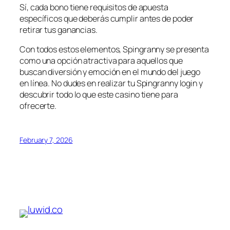
Sí, cada bono tiene requisitos de apuesta
específicos que deberás cumplir antes de poder
retirar tus ganancias.
Con todos estos elementos, Spingranny se presenta
como una opción atractiva para aquellos que
buscan diversión y emoción en el mundo del juego
en línea. No dudes en realizar tu
Spingranny login
y
descubrir todo lo que este casino tiene para
ofrecerte.
February 7, 2026