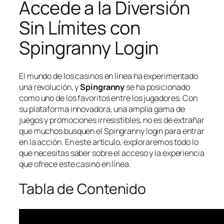
Accede a la Diversión
Sin Límites con
Spingranny Login
El mundo de los casinos en línea ha experimentado
una revolución, y
Spingranny
se ha posicionado
como uno de los favoritos entre los jugadores. Con
su plataforma innovadora, una amplia gama de
juegos y promociones irresistibles, no es de extrañar
que muchos busquen el
Spingranny login
para entrar
en la acción. En este artículo, exploraremos todo lo
que necesitas saber sobre el acceso y la experiencia
que ofrece este casino en línea.
Tabla de Contenido