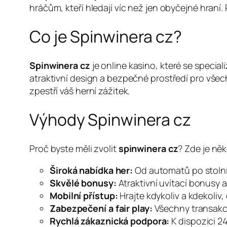
hráčům, kteří hledají víc než jen obyčejné hran
Co je Spinwinera cz?
Spinwinera cz
je online kasino, které se special
atraktivní design a bezpečné prostředí pro všec
zpestří váš herní zážitek.
Výhody Spinwinera cz
Proč byste měli zvolit
spinwinera cz
? Zde je něk
Široká nabídka her:
Od automatů po stolní h
Skvělé bonusy:
Atraktivní uvítací bonusy 
Mobilní přístup:
Hrajte kdykoliv a kdekoliv
Zabezpečení a fair play:
Všechny transakce
Rychlá zákaznická podpora:
K dispozici 24