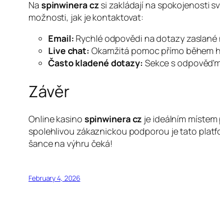
Na
spinwinera cz
si zakládají na spokojenosti 
možnosti, jak je kontaktovat:
Email:
Rychlé odpovědi na dotazy zaslané
Live chat:
Okamžitá pomoc přímo během hr
Často kladené dotazy:
Sekce s odpověďmi 
Závěr
Online kasino
spinwinera cz
je ideálním místem 
spolehlivou zákaznickou podporou je tato plat
šance na výhru čeká!
February 4, 2026