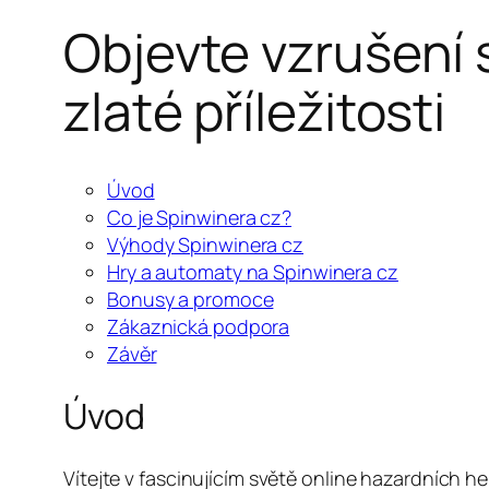
Objevte vzrušení 
zlaté příležitosti
Úvod
Co je Spinwinera cz?
Výhody Spinwinera cz
Hry a automaty na Spinwinera cz
Bonusy a promoce
Zákaznická podpora
Závěr
Úvod
Vítejte v fascinujícím světě online hazardních he