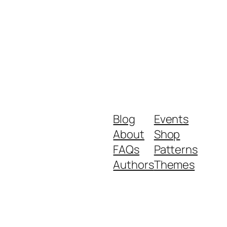
Blog
Events
About
Shop
FAQs
Patterns
Authors
Themes