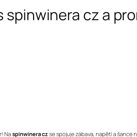
s spinwinera cz a p
r! Na
spinwinera cz
se spojuje zábava, napětí a šance na