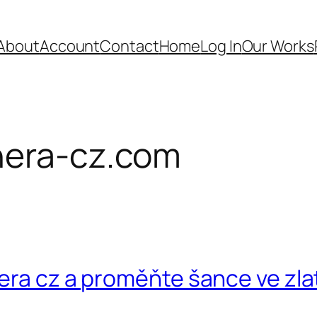
About
Account
Contact
Home
Log In
Our Works
nera-cz.com
era cz a proměňte šance ve zlat