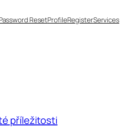
Password Reset
Profile
Register
Services
é příležitosti