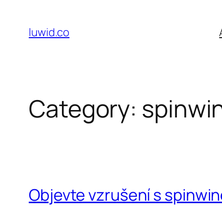
Skip
to
luwid.co
content
Category:
spinwi
Objevte vzrušení s spinwin