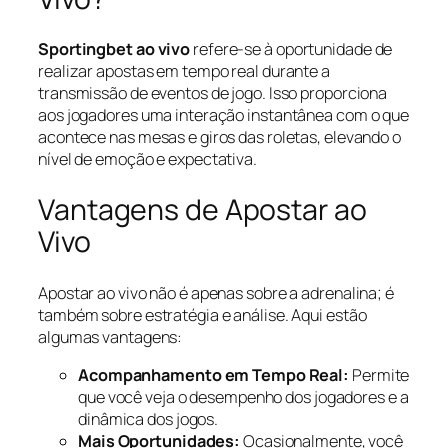
Sportingbet ao vivo
refere-se à oportunidade de
realizar apostas em tempo real durante a
transmissão de eventos de jogo. Isso proporciona
aos jogadores uma interação instantânea com o que
acontece nas mesas e giros das roletas, elevando o
nível de emoção e expectativa.
Vantagens de Apostar ao
Vivo
Apostar ao vivo não é apenas sobre a adrenalina; é
também sobre estratégia e análise. Aqui estão
algumas vantagens:
Acompanhamento em Tempo Real:
Permite
que você veja o desempenho dos jogadores e a
dinâmica dos jogos.
Mais Oportunidades:
Ocasionalmente, você